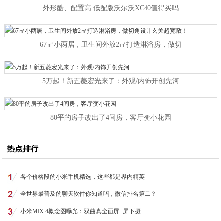
外形酷、配置高 低配版沃尔沃XC40值得买吗
67㎡小两居，卫生间外放2㎡打造淋浴房，做切
5万起！新五菱宏光来了：外观/内饰开创先河
80平的房子改出了4间房，客厅变小花园
热点排行
各个价格段的小米手机精选，这些都是界内精英
全世界最普及的聊天软件你知道吗，微信排名第二？
小米MIX 4概念图曝光：双曲真全面屏+屏下摄