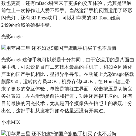
数也更高，还有mBack键带来了更多的交互体验，尤其是轻触
前往上一次操作让人爱不释手。当然这部手机反面运用了环形
闪光灯，还有3D Press功用，可以和苹果的3D Touch媲美，
2499的价钱的确很不错。
光彩magic
光彩magic这部手机可以说是十分共同，由于它运用的是八面曲
屏手机，可以说是目前工艺技术最高的手机了，和如今同质化
严重的国产手机相比，显得异乎寻常。在功能上光彩magic搭载
麒麟950，运转内存爲4GB，机身存储64GB，在 Home键上带
来了更多的交互体验，单按是前往主界面，双击按压是切换义
务处置器，左右滑动是前往和行进，功用还是很丰厚的。还有
目前最快的闪充技术，尤其是四个摄像头在拍照上的表现十分
出色，这部手机从发布到如今估量还没有开卖过。
小米MIX