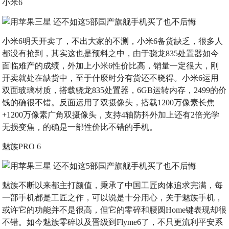
小米6
小米6明天开卖了，不出大家的不测，小米6备货缺乏，很多人
都没有抢到，其实这也是预料之中，由于骁龙835处置器如今
面临难产的成绩，外加上小米6性价比高，销量一定很大，刚
开卖就处在缺货中，至于什麼时分有货还不晓得。小米6运用
双面玻璃材质，搭载骁龙835处置器，6GB运转内存，2499的价
钱的确很不错。反面运用了双摄像头，搭载1200万像素长焦
+1200万像素广角双摄像头，支持4轴防抖外加上还有2倍光学
无损变焦，的确是一部性价比不错的手机。
魅族PRO 6
魅族不断以来都主打颜值，秉承了中国工匠肉体追求完满，每
一部手机都是工匠之作，可以说是十分用心，关于魅族手机，
或许它的功能并不是很高，但它的零碎和腰圆Home键表现却很
不错。如今魅族零碎以及晋级到Flyme6了，不只更流利平安系