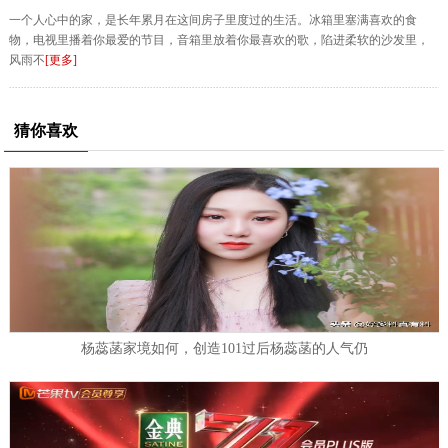
一个人心中的家，是长年累月在这间房子里度过的生活。冰箱里塞满喜欢的食
物，电视里播着你最爱的节目，音箱里放着你最喜欢的歌，陷进柔软的沙发里，
风雨不
[更多]
猜你喜欢
杨蕊菡家境如何，创造101过后杨蕊菡的人气仍