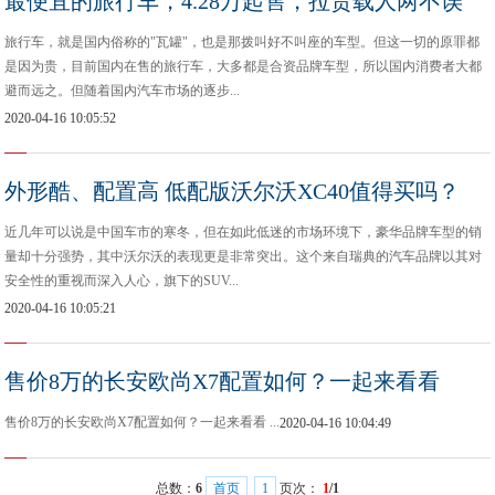
最便宜的旅行车，4.28万起售，拉货载人两不误
旅行车，就是国内俗称的"瓦罐"，也是那拨叫好不叫座的车型。但这一切的原罪都
是因为贵，目前国内在售的旅行车，大多都是合资品牌车型，所以国内消费者大都
避而远之。但随着国内汽车市场的逐步...
2020-04-16 10:05:52
外形酷、配置高 低配版沃尔沃XC40值得买吗？
近几年可以说是中国车市的寒冬，但在如此低迷的市场环境下，豪华品牌车型的销
量却十分强势，其中沃尔沃的表现更是非常突出。这个来自瑞典的汽车品牌以其对
安全性的重视而深入人心，旗下的SUV...
2020-04-16 10:05:21
售价8万的长安欧尚X7配置如何？一起来看看
售价8万的长安欧尚X7配置如何？一起来看看 ...
2020-04-16 10:04:49
总数：
6
首页
1
页次：
1
/1