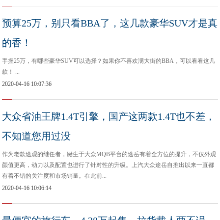
预算25万，别只看BBA了，这几款豪华SUV才是真
的香！
手握25万，有哪些豪华SUV可以选择？如果你不喜欢满大街的BBA，可以看看这几
款！ ...
2020-04-16 10:07:36
大众省油王牌1.4T引擎，国产这两款1.4T也不差，
不知道您用过没
作为老款途观的继任者，诞生于大众MQB平台的途岳有着全方位的提升，不仅外观
颜值更高，动力以及配置也进行了针对性的升级。上汽大众途岳自推出以来一直都
有着不错的关注度和市场销量。在此前...
2020-04-16 10:06:14