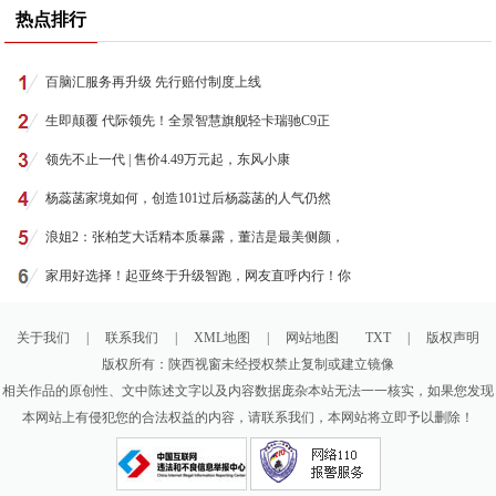
热点排行
百脑汇服务再升级 先行赔付制度上线
生即颠覆 代际领先！全景智慧旗舰轻卡瑞驰C9正
领先不止一代 | 售价4.49万元起，东风小康
杨蕊菡家境如何，创造101过后杨蕊菡的人气仍然
浪姐2：张柏芝大话精本质暴露，董洁是最美侧颜，
家用好选择！起亚终于升级智跑，网友直呼内行！你
关于我们
|
联系我们
|
XML地图
|
网站地图
TXT
|
版权声明
版权所有：陕西视窗未经授权禁止复制或建立镜像
相关作品的原创性、文中陈述文字以及内容数据庞杂本站无法一一核实，如果您发现
本网站上有侵犯您的合法权益的内容，请联系我们，本网站将立即予以删除！