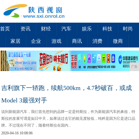
首页
资讯
财经
汽车
娱乐
科技
时尚
家居
企业
游戏
商讯
消费
微商
广告
吉利旗下一轿跑，续航500km，4.7秒破百，或成
Model 3最强对手
说到新能源汽车，我们首先想到的品牌一定是特斯拉，作为新能源汽车的鼻祖，特
斯拉的发展可谓是如日中天，如果说过去它的能见度较低，纯粹是因为它是进口品
牌。不过现在不同了，随着特斯拉在国内...
2020-04-16 10:08:06