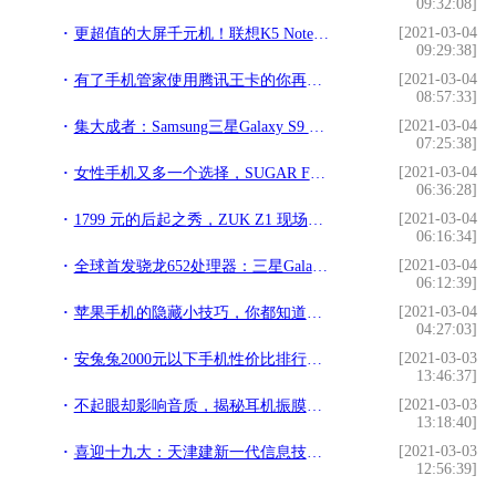
09:32:08]
[2021-03-04
更超值的大屏千元机！联想K5 Note首发评测!
09:29:38]
[2021-03-04
有了手机管家使用腾讯王卡的你再也不用担心流量用超了！!
08:57:33]
[2021-03-04
集大成者：Samsung三星Galaxy S9 上手体验!
07:25:38]
[2021-03-04
女性手机又多一个选择，SUGAR F7李治廷代言!
06:36:28]
[2021-03-04
1799 元的后起之秀，ZUK Z1 现场快速体验及发布会回顾!
06:16:34]
[2021-03-04
全球首发骁龙652处理器：三星Galaxy A9发布 6英寸超大屏幕+4000mAH电池!
06:12:39]
[2021-03-04
苹果手机的隐藏小技巧，你都知道哪些？全知道的算我输!
04:27:03]
[2021-03-03
安兔兔2000元以下手机性价比排行，小米仍是最大赢家!
13:46:37]
[2021-03-03
不起眼却影响音质，揭秘耳机振膜的真相!
13:18:40]
[2021-03-03
喜迎十九大：天津建新一代信息技术产业基地!
12:56:39]