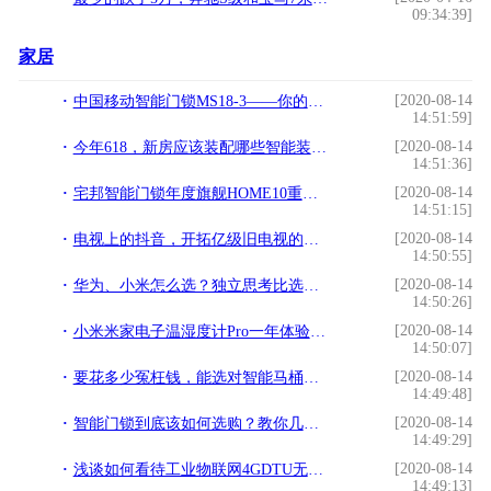
09:34:39]
家居
[2020-08-14
中国移动智能门锁MS18-3——你的私人安全管家
14:51:59]
[2020-08-14
今年618，新房应该装配哪些智能装备？
14:51:36]
[2020-08-14
宅邦智能门锁年度旗舰HOME10重磅上市，智能生活由此开始
14:51:15]
[2020-08-14
电视上的抖音，开拓亿级旧电视的新流量疆域
14:50:55]
[2020-08-14
华为、小米怎么选？独立思考比选边站更有意义
14:50:26]
[2020-08-14
小米米家电子温湿度计Pro一年体验小结：室内舒适，帮你感知
14:50:07]
[2020-08-14
要花多少冤枉钱，能选对智能马桶盖？
14:49:48]
[2020-08-14
智能门锁到底该如何选购？教你几招不入坑
14:49:29]
[2020-08-14
浅谈如何看待工业物联网4GDTU无线路由器无人控制化发展
14:49:13]