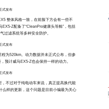
EX5 整体风格一致，在前脸下方会有一些不
-Z配备了“CleanPro健康头等舱”，包括
微米空气过滤系统等多种安全防护。
里程为520km。动力数据并未正式公布，但参
扭矩，预计威马EX5-Z也会保持一样的动力。
款车型，不过对于纯电动车来说，真正提高换代能
有什么样的更新，这个问题是目前小编最为关心