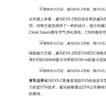
从外观上来看，威马EX5-Z和目前在售的威马
同。内饰方面也保持了一样的设计，据介绍威马EX5
Clean Space整车空气净化系统、CN95
续航能力方面，威马EX5-Z的官方NEDC续航
考EX5的160kW最大功率和315N·m的最大
有车点评
威马EX5-Z更像是现款EX5的改
力的是OTA技术。威马能够通过OTA让车辆
的事情。