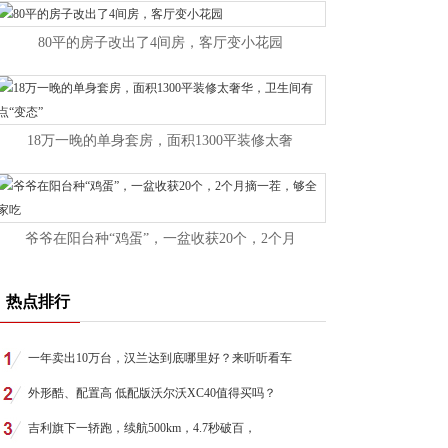
80平的房子改出了4间房，客厅变小花园
18万一晚的单身套房，面积1300平装修太奢
爷爷在阳台种“鸡蛋”，一盆收获20个，2个月
热点排行
一年卖出10万台，汉兰达到底哪里好？来听听看车
外形酷、配置高 低配版沃尔沃XC40值得买吗？
吉利旗下一轿跑，续航500km，4.7秒破百，