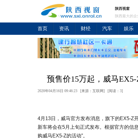
陕西视窗
陕西最大的企
首页
资讯
财经
汽车
娱乐
预售价15万起，威马EX5
2020年04月16日 09:46:23 [来源：互联网] [
阅读：3
]
4月13日，威马官方发布消息，旗下的EX5-Z
新车将会在5月上旬正式发布。根据官方的信息，
购威马EX5-Z的活动”。