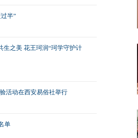
过半”
共生之美 花王珂润“珂学守护计
体验活动在西安易俗社举行
名单