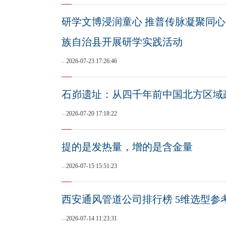
研学文博浸润童心 推普传脉凝聚同心｜
族自治县开展研学实践活动
...
2026-07-23 17:26:46
石峁遗址：从四千年前中国北方区域
...
2026-07-20 17:18:22
提的是发热量，增的是含金量
...
2026-07-15 15:51:23
西安通风管道公司排行榜 5维选型参
...
2026-07-14 11:23:31