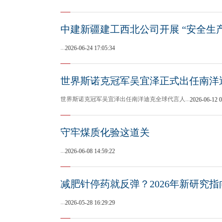
中建新疆建工西北公司开展 “安全生
...
2026-06-24 17:05:34
世界斯诺克冠军吴宜泽正式出任南洋
世界斯诺克冠军吴宜泽出任南洋迪克全球代言人...
2026-06-12 0
守牢煤质化验这道关
...
2026-06-08 14:59:22
减肥针停药就反弹？2026年新研究指向
...
2026-05-28 16:29:29