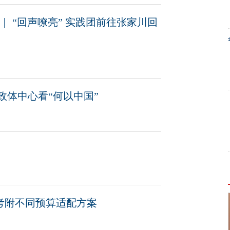
 “回声嘹亮” 实践团前往张家川回
政体中心看“何以中国”
考附不同预算适配方案