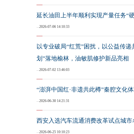
延长油田上半年顺利实现产量任务“硬
...
2026-07-06 14:10:33
以专业破局“红荒”困扰，以公益传递
划”落地榆林，油敏肌修护新品亮相
...
2026-07-02 13:46:03
“澎湃中国红·非遗共此樽”秦腔文化
...
2026-06-30 14:21:31
西安入选汽车流通消费改革试点城市
...
2026-06-25 10:10:23