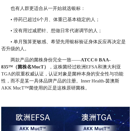
也有人群更适合从一开始就选银标：
• 停药已超过6个月、体重已基本稳定的人；
• 没有用过减肥针、想做日常代谢调节的人；
• 单月预算更敏感、希望先用银标验证身体反应再决定是
否升级的人。
两款产品的菌株身份完全一致——
ATCC® BAA-
835™
（菌株名
MucT
）
，这株菌经过欧洲EFSA和澳大利亚
TGA的双重权威认证，认证对象是菌种本身的安全性与功能
性，而不是某一具体品牌产品的注册。Inner Health-茵澳斯
AKK MucT™菌使用的正是这株原研菌株。