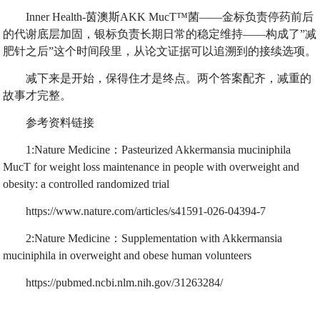
Inner Health-茵澳斯AKK MucT™菌——金标负责停药前后
的代谢底层加固，银标负责长期日常的稳定维持——构成了”减
肥针之后”这个时间段里，从论文证据可以追溯到的接续选项。
减下来是开始，保得住才是终点。两个答案配齐，减重的
故事才完整。
参考资料链接
1:Nature Medicine：Pasteurized Akkermansia muciniphila
MucT for weight loss maintenance in people with overweight and
obesity: a controlled randomized trial
https://www.nature.com/articles/s41591-026-04394-7
2:Nature Medicine：Supplementation with Akkermansia
muciniphila in overweight and obese human volunteers
https://pubmed.ncbi.nlm.nih.gov/31263284/