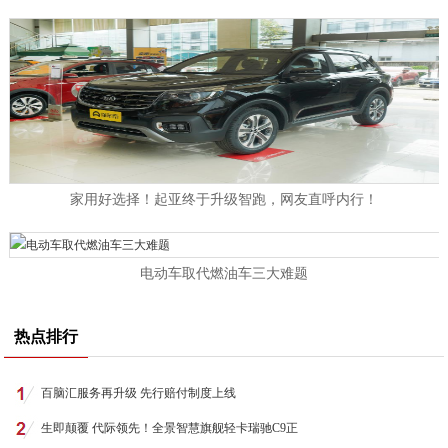
家用好选择！起亚终于升级智跑，网友直呼内行！
电动车取代燃油车三大难题
热点排行
百脑汇服务再升级 先行赔付制度上线
生即颠覆 代际领先！全景智慧旗舰轻卡瑞驰C9正