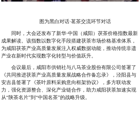
图为黑白对话·茗茶交流环节对话
同时，大会还发布了新华·中国（咸阳）茯茶价格指数最新
成果解读。该指数以数字化手段搭建茯茶市场价格基准体系，
为咸阳茯茶产业高质量发展注入权威数据动能，推动传统非遗
产业在新时代实现数字化转型与价值跃升。
会议最后，咸阳市供销社与八马茶业股份有限公司签署了
《共同推进茯茶产业高质量发展战略合作备忘录》，泾阳县与
安吉县签署了《茶叶原料采购意向框架协议》，多方联动发
力，强化资源整合、深化产业链合作，助力咸阳茯茶加速实现
从“陕茶名片”到“中国名茶”的战略升级。