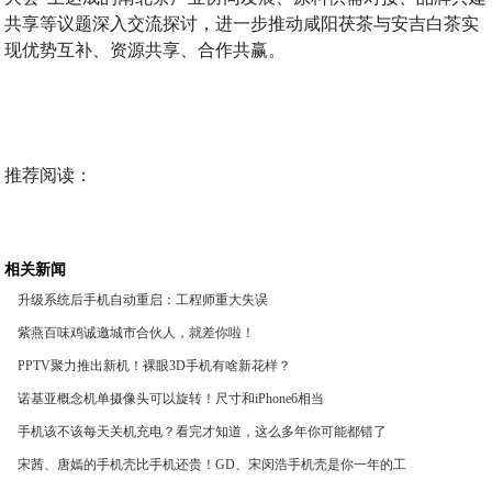
共享等议题深入交流探讨，进一步推动咸阳茯茶与安吉白茶实
现优势互补、资源共享、合作共赢。
推荐阅读：
相关新闻
升级系统后手机自动重启：工程师重大失误
紫燕百味鸡诚邀城市合伙人，就差你啦！
PPTV聚力推出新机！裸眼3D手机有啥新花样？
诺基亚概念机单摄像头可以旋转！尺寸和iPhone6相当
手机该不该每天关机充电？看完才知道，这么多年你可能都错了
宋茜、唐嫣的手机壳比手机还贵！GD、宋闵浩手机壳是你一年的工