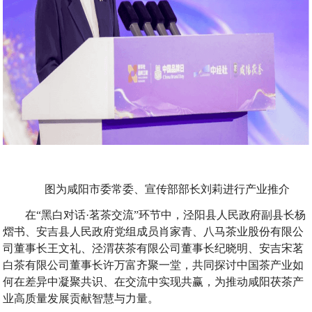
图为咸阳市委常委、宣传部部长刘莉进行产业推介
在“黑白对话·茗茶交流”环节中，泾阳县人民政府副县长杨
熠书、安吉县人民政府党组成员肖家青、八马茶业股份有限公
司董事长王文礼、泾渭茯茶有限公司董事长纪晓明、安吉宋茗
白茶有限公司董事长许万富齐聚一堂，共同探讨中国茶产业如
何在差异中凝聚共识、在交流中实现共赢，为推动咸阳茯茶产
业高质量发展贡献智慧与力量。