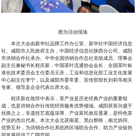
图为活动现场
本次大会由新华社品牌工作办公室、新华社中国经济信息
社、咸阳市人民政府主办，中国经济信息社陕西分公司、咸阳
市供销合作社承办。中华全国供销合作总社党组成员、理事会
副主任兼秘书长程庆新，中国茶叶流通协会会长、全国茶叶标
准化技术委员会主任委员王庆，工业和信息化部工业文化发展
中心副主任李宁，以及咸阳市委常委、宣传部部长刘莉等相关
专家、领导及企业代表出席大会。
程庆新在致辞中表示，茶产业是历史经典产业的重要组
成，也是供销合作社传统经营服务优势领域。咸阳茯茶兴盛于
丝路之上，非遗技艺底蕴深厚、产业富民效应显著，是特色茶
产业的杰出代表。本次大会北茯南茗、黑白辉映，南北协同、
优势互补，为供销合作社系统跨区域联合合作、助力产业链协
同发展提供了广阔空间。