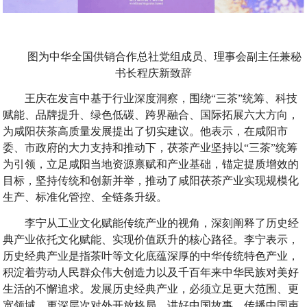
图为中华全国供销合作总社党组成员、理事会副主任兼秘
书长程庆新致辞
王庆在发言中基于行业深度洞察，围绕“三茶”统筹、科技
赋能、品牌提升、绿色低碳、跨界融合、国际拓展六大方向，
为咸阳茯茶高质量发展提出了切实建议。他表示，在咸阳市
委、市政府的大力支持和推动下，茯茶产业坚持以“三茶”统筹
为引领，立足咸阳当地资源禀赋和产业基础，锚定提质增效的
目标，坚持传统和创新并举，推动了咸阳茯茶产业实现规模化
生产、标准化管控、全链条升级。
李宁从工业文化赋能传统产业的视角，深刻阐释了历史经
典产业依托文化赋能、实现价值跃升的核心路径。李宁表示，
历史经典产业是指茶叶等文化底蕴深厚的中华传统特色产业，
积淀着劳动人民群众伟大创造力以及千百年来中华民族对美好
生活的不懈追求。发展历史经典产业，必须立足更大范围、更
宽领域、更深层次对外开放格局，讲好中国故事、传播中国声