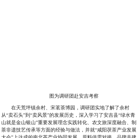
图为调研团赴安吉考察
在天荒坪镇余村、宋茗茶博园，调研团实地了解了余村
从“卖石头”到“卖风景”的发展历史，深入学习了安吉县“绿水青
山就是金山银山”重要发展理念实践转化、农文旅深度融合、制
茶非遗技艺传承等方面的经验与做法，并就“咸阳茯茶产业发展
大会”上达成的南北茶产业协同发展、原料供需对接、品牌共建