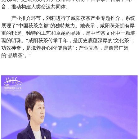
音，推动构建人类命运共同体。
产业推介环节，刘莉进行了咸阳茯茶产业专题推介，系统
展现了“中国茯茶之都”的独特魅力。她表示，咸阳茯茶拥有厚
重的积淀、独特的工艺和卓越的品质，是中华茶文化中一颗璀
璨的明珠。“咸阳茯茶传承千年，是历史底蕴深厚的‘文化茶’；
功效神奇，是滋养身心的‘健康茶’；产业完备，是前景广阔
的‘品牌茶’。”