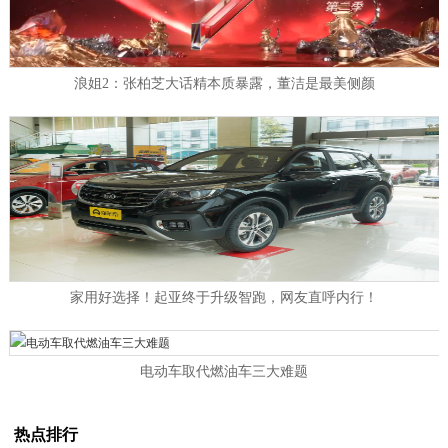
浪姐2：张柏芝大话精本质暴露，董洁是最美侧颜
家用好选择！起亚终于升级智跑，网友直呼内行！
电动车取代燃油车三大难题
热点排行