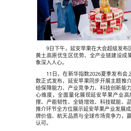
9日下午，延安苹果在大会超级发布
黄土高原优生区优势、全产业链建设成果
象深入人心。
11日，在新华指数2026夏季发布
数正式发布，延安苹果同步开展主题推
给保障能力、产业竞争力、科技创新能
心维度，全面量化展现延安苹果产业高
撑、产能韧性、全链增效、科技赋能、
推介环节全方位展示延安苹果产业发展成效
牌价值、航天品质与全球市场竞争力，
认可。