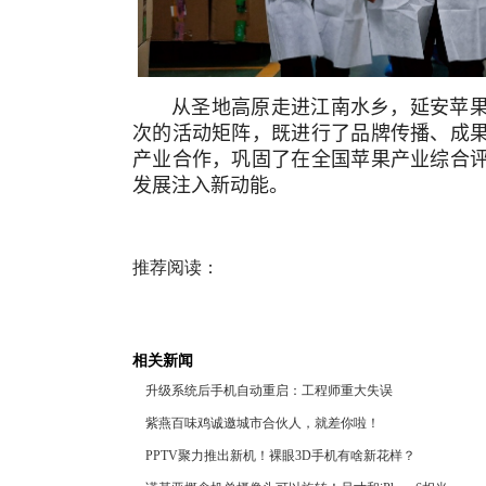
从圣地高原走进江南水乡，延安苹
次的活动矩阵，既进行了品牌传播、成
产业合作，巩固了在全国苹果产业综合
发展注入新动能。
推荐阅读：
相关新闻
升级系统后手机自动重启：工程师重大失误
紫燕百味鸡诚邀城市合伙人，就差你啦！
PPTV聚力推出新机！裸眼3D手机有啥新花样？