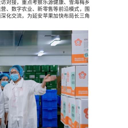
走访对接，重点考察乐源健康、雪海梅乡
运营、数字农业、新零售等前沿模式，围
面深化交流，为延安苹果加快布局长三角