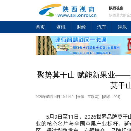
陕西视窗
陕西最大的企
首页
资讯
财经
汽车
娱乐
聚势莫干山 赋能新果业——
莫干
2026年05月14日 10:41:19 [来源：互联网] [
阅读：904
]
5月9日至11日，2026世界品牌
业的核心名片与全国苹果产业标杆，延
区，通过指数发布、专题推介、品牌视