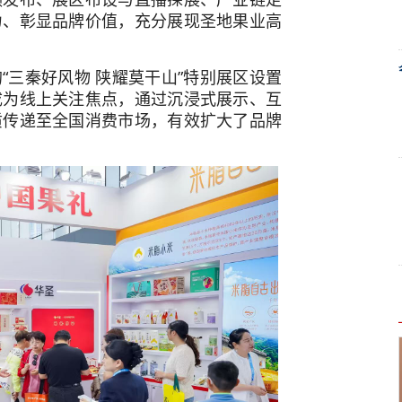
力、彰显品牌价值，充分展现圣地果业高
“三秦好风物 陕耀莫干山”特别展区设置
成为线上关注焦点，通过沉浸式展示、互
质传递至全国消费市场，有效扩大了品牌