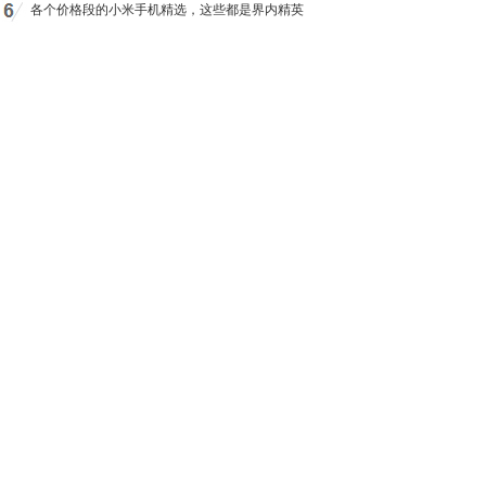
各个价格段的小米手机精选，这些都是界内精英