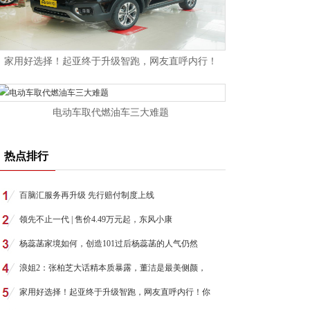
家用好选择！起亚终于升级智跑，网友直呼内行！
电动车取代燃油车三大难题
热点排行
百脑汇服务再升级 先行赔付制度上线
领先不止一代 | 售价4.49万元起，东风小康
杨蕊菡家境如何，创造101过后杨蕊菡的人气仍然
浪姐2：张柏芝大话精本质暴露，董洁是最美侧颜，
家用好选择！起亚终于升级智跑，网友直呼内行！你