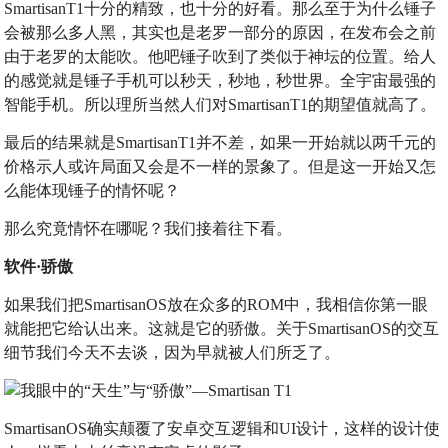
SmartisanT1十分的精致，也十分的好看。那么至于为什么锤子
会被那么多人黑，其实也是老罗一部分的原因，在发布会之前
由于老罗的太能吹。他吧锤子吹到了类似于神坛的位置。给人
的感觉就是锤子手机可以秒天，秒地，秒世界。全宇宙最强的
智能手机。所以理所当然人们对SmartisanT1的期望值就高了。
最后的结果就是SmartisanT1并不差，如果一开始就以两千元的
价格示人或许局面又会是不一样的景象了。但是这一开始又怎
么能体现锤子的情怀呢？
那么究竟情怀在哪呢？我们接着往下看。
软件·骄傲
如果我们把SmartisanOS放在众多的ROM中，我相信你第一眼
就能把它给认出来。这就是它的骄傲。关于SmartisanOS的交互
细节我们今天不去谈，因为早就被人们所乏了。
SmartisanOS确实颠覆了安卓交互逻辑和UI设计，这样的设计使