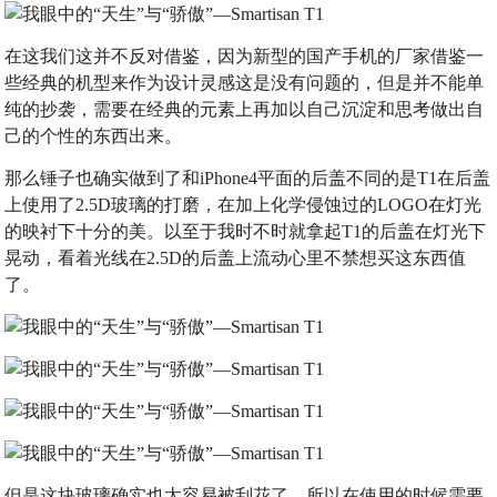
在这我们这并不反对借鉴，因为新型的国产手机的厂家借鉴一
些经典的机型来作为设计灵感这是没有问题的，但是并不能单
纯的抄袭，需要在经典的元素上再加以自己沉淀和思考做出自
己的个性的东西出来。
那么锤子也确实做到了和iPhone4平面的后盖不同的是T1在后盖
上使用了2.5D玻璃的打磨，在加上化学侵蚀过的LOGO在灯光
的映衬下十分的美。以至于我时不时就拿起T1的后盖在灯光下
晃动，看着光线在2.5D的后盖上流动心里不禁想买这东西值
了。
但是这块玻璃确实也太容易被刮花了，所以在使用的时候需要