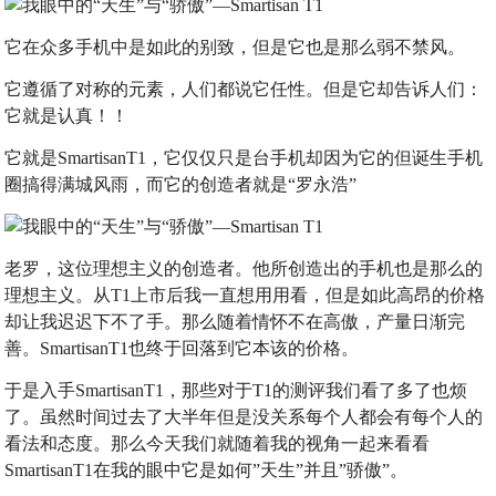
它在众多手机中是如此的别致，但是它也是那么弱不禁风。
它遵循了对称的元素，人们都说它任性。但是它却告诉人们：
它就是认真！！
它就是SmartisanT1，它仅仅只是台手机却因为它的但诞生手机
圈搞得满城风雨，而它的创造者就是“罗永浩”
老罗，这位理想主义的创造者。他所创造出的手机也是那么的
理想主义。从T1上市后我一直想用用看，但是如此高昂的价格
却让我迟迟下不了手。那么随着情怀不在高傲，产量日渐完
善。SmartisanT1也终于回落到它本该的价格。
于是入手SmartisanT1，那些对于T1的测评我们看了多了也烦
了。虽然时间过去了大半年但是没关系每个人都会有每个人的
看法和态度。那么今天我们就随着我的视角一起来看看
SmartisanT1在我的眼中它是如何”天生”并且”骄傲”。