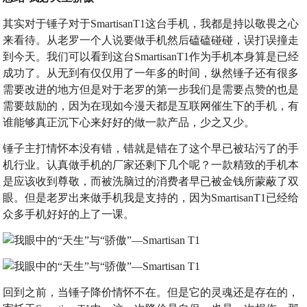
其实对于锤子对于SmartisanT1这台手机，我都是持以敬畏之心
来看待。从老罗一个人说要做手机然后磕磕碰碰，误打误撞走
到今天。我们可以看到这台SmartisanT1作为手机本身算是已经
成功了。从无到有仅仅用了一年多的时间，纵然锤子还有很多
需要改进的地方但是对于老罗的第一步我们是需要点赞的也是
需要鼓励的，因为在现如今漫天都是互联网催生下的手机，有
谁能够真正沉下心来好好的做一款产品，少之又少。
锤子主打情怀本没有错，错就是错在了这个早已被玷污了的手
机行业。认真做手机的厂家还剩下几个呢？一款精致的手机本
是应该收到尊敬，而被洗脑过的消费者早已被金钱所蒙蔽了双
眼。但是老罗出来做手机我是支持的，因为SmartisanT1已经给
众多手机好好的上了一课。
回到之前，当锤子降价情怀不在。但是它的灵魂还是存在的，