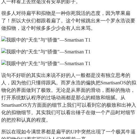
人一样看上去丝毫没有安卓的影子。
很多人对待扁平和拟物是一种你死我活的态度，因为苹果扁
了！所以大伙们都跟着扁了。这个时候跳出来一个罗永浩说要
做拟物，这个时候多多少少会有人出来骂。
说句不好听的其实出来说不好的人一般都是没有独立思考的
人，因为他们只懂得跟风。而罗永浩的偏执把SmartisanOS的拟
物化的界面做到了极致。无论是从界面的滑动，图标的拖动，
打开系统默认程序的过场动画都是那么的精致和细腻。从
SmartisanOS方方面面的细节上我们可以看到它的极致和出神入
化的拟物细节。其实我们可以看出锤子在做一个产品时对细节
的把控和认真的程度。
所以在现如今满世界都是扁平的UI中突然出现了一个极其牛逼