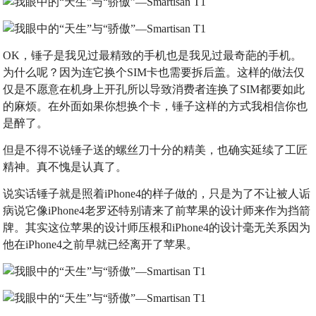
OK，锤子是我见过最精致的手机也是我见过最奇葩的手机。
为什么呢？因为连它换个SIM卡也需要拆后盖。这样的做法仅
仅是不愿意在机身上开孔所以导致消费者连换了SIM都要如此
的麻烦。在外面如果你想换个卡，锤子这样的方式我相信你也
是醉了。
但是不得不说锤子送的螺丝刀十分的精美，也确实延续了工匠
精神。真不愧是认真了。
说实话锤子就是照着iPhone4的样子做的，只是为了不让被人诟
病说它像iPhone4老罗还特别请来了前苹果的设计师来作为挡箭
牌。其实这位苹果的设计师压根和iPhone4的设计毫无关系因为
他在iPhone4之前早就已经离开了苹果。