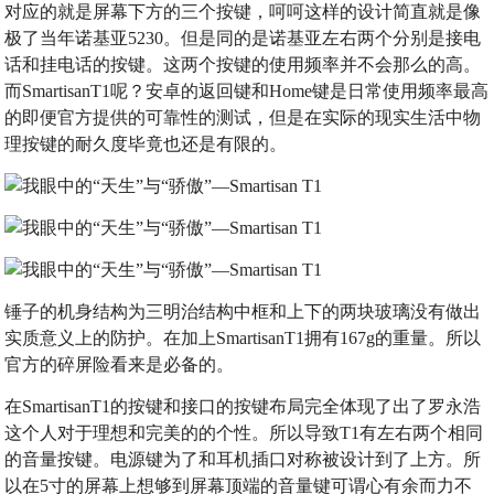
对应的就是屏幕下方的三个按键，呵呵这样的设计简直就是像
极了当年诺基亚5230。但是同的是诺基亚左右两个分别是接电
话和挂电话的按键。这两个按键的使用频率并不会那么的高。
而SmartisanT1呢？安卓的返回键和Home键是日常使用频率最高
的即便官方提供的可靠性的测试，但是在实际的现实生活中物
理按键的耐久度毕竟也还是有限的。
锤子的机身结构为三明治结构中框和上下的两块玻璃没有做出
实质意义上的防护。在加上SmartisanT1拥有167g的重量。所以
官方的碎屏险看来是必备的。
在SmartisanT1的按键和接口的按键布局完全体现了出了罗永浩
这个人对于理想和完美的的个性。所以导致T1有左右两个相同
的音量按键。电源键为了和耳机插口对称被设计到了上方。所
以在5寸的屏幕上想够到屏幕顶端的音量键可谓心有余而力不