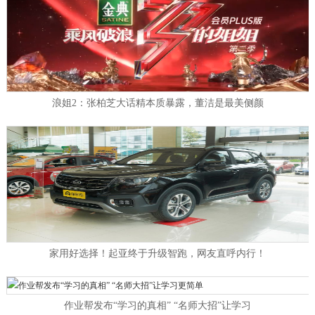
浪姐2：张柏芝大话精本质暴露，董洁是最美侧颜
家用好选择！起亚终于升级智跑，网友直呼内行！
作业帮发布“学习的真相” “名师大招”让学习