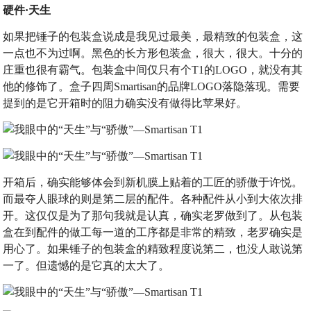
硬件·天生
如果把锤子的包装盒说成是我见过最美，最精致的包装盒，这
一点也不为过啊。黑色的长方形包装盒，很大，很大。十分的
庄重也很有霸气。包装盒中间仅只有个T1的LOGO，就没有其
他的修饰了。盒子四周Smartisan的品牌LOGO落隐落现。需要
提到的是它开箱时的阻力确实没有做得比苹果好。
开箱后，确实能够体会到新机膜上贴着的工匠的骄傲于许悦。
而最夺人眼球的则是第二层的配件。各种配件从小到大依次排
开。这仅仅是为了那句我就是认真，确实老罗做到了。从包装
盒在到配件的做工每一道的工序都是非常的精致，老罗确实是
用心了。如果锤子的包装盒的精致程度说第二，也没人敢说第
一了。但遗憾的是它真的太大了。