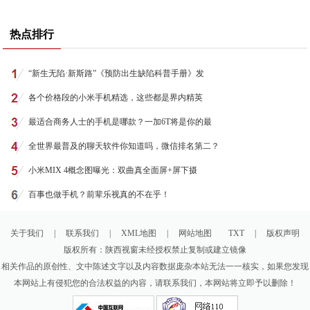
热点排行
“新生无陷·新斯路”《预防出生缺陷科普手册》发
各个价格段的小米手机精选，这些都是界内精英
最适合商务人士的手机是哪款？一加6T将是你的最
全世界最普及的聊天软件你知道吗，微信排名第二？
小米MIX 4概念图曝光：双曲真全面屏+屏下摄
百事也做手机？前辈乐视真的不在乎！
关于我们
|
联系我们
|
XML地图
|
网站地图
TXT
|
版权声明
版权所有：陕西视窗未经授权禁止复制或建立镜像
相关作品的原创性、文中陈述文字以及内容数据庞杂本站无法一一核实，如果您发现
本网站上有侵犯您的合法权益的内容，请联系我们，本网站将立即予以删除！