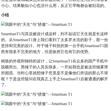
小心。结果貌似小心也没什么用，反正它早晚都会被刮花的。
小结
SmartisanT1与其说被设计成这样，到不如说它天生就是长这样
的。从SmartisanT1身上我们看到了太多罗永浩的影子，那一份
坚持和完美的设计。对于锤子科技的第一台手机SmartisanT1固
然有很多不完美的地方，但是纵然它也有它的优势。
精致的外观和独特的设计，让SmartisanT1在众多的国产手机中
脱颖而出。黑锤子的人其实很多。一开始我也是被这些烟雾弹
所困惑。当时心里就想锤子究竟是不是像他们所说的那么不堪
呢？于是这些疑问在我真正上手之SmartisanT1后被通通的解开
了。