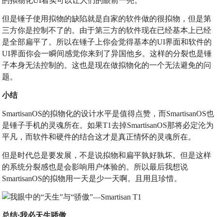
的拟物化UI着实可以让人们的眼前一亮。
但是锤子使用拟物的缺陷就是自家的软件做的很拟物，但是第
三方你是控制不了的。由于第三方的软件现在已经基本上已经
是全部扁平了。所以在锤子上你会觉得基本的UI界面和软件的
UI界面你会一瞬间感觉你来到了异国他乡。这样的分裂也是锤
子本身无法控制的。这也是现在做拟物化的一个无法避免的问
题。
小结
SmartisanOS的拟物化的设计水平是值得点赞，而SmartisanOS也
是锤子手机的灵魂所在。如果T1去掉SmartisanOS那将必定沦为
平凡，而软件和硬件的结合这才是真正情怀的灵魂所在。
但是时代总是要发展，不是说拟物和扁平孰好孰坏。但是这样
的系统分裂感也是会影响用户体验的。所以最后我想说
SmartisanOS的拟物用一天是少一天啊。且用且珍惜。
总结·我必天生骄傲