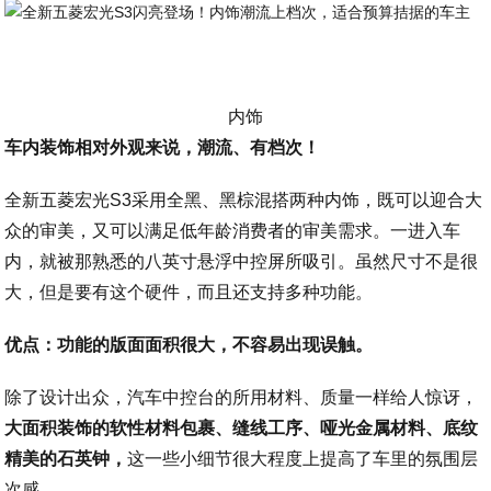
内饰
车内装饰相对外观来说，潮流、有档次！
全新五菱宏光S3采用全黑、黑棕混搭两种内饰，既可以迎合大
众的审美，又可以满足低年龄消费者的审美需求。一进入车
内，就被那熟悉的八英寸悬浮中控屏所吸引。虽然尺寸不是很
大，但是要有这个硬件，而且还支持多种功能。
优点：功能的版面面积很大，不容易出现误触。
除了设计出众，汽车中控台的所用材料、质量一样给人惊讶，
大面积装饰的软性材料包裹、缝线工序、哑光金属材料、底纹
精美的石英钟，
这一些小细节很大程度上提高了车里的氛围层
次感。