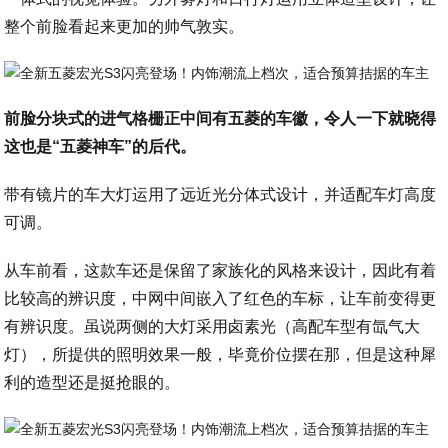
整个前脸看起来更加的帅气敦实。
前脸分块式的进气格栅正中间有五菱的车徽，令人一下就晓得
这也是“五菱神车”的后代。
带有镜片的车大灯运用了远近光分体式设计，并适配车灯高度
可调。
从车前看，这款车还是保留了家族化的风格来设计，因此有着
比较高的辨识度，中网中间嵌入了红色的车标，让车前变得更
有辨识度。虽说两侧的大灯采用卤素光（高配车型有氙气大
灯），所提供的照明效果一般，毕竟价位摆在那，但是这种犀
利的造型还是挺抢眼的。