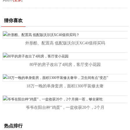
风雨不
[更多]
猜你喜欢
外形酷、配置高 低配版沃尔沃XC40值得买吗
80平的房子改出了4间房，客厅变小花园
18万一晚的单身套房，面积1300平装修太奢
爷爷在阳台种“鸡蛋”，一盆收获20个，2个月
热点排行