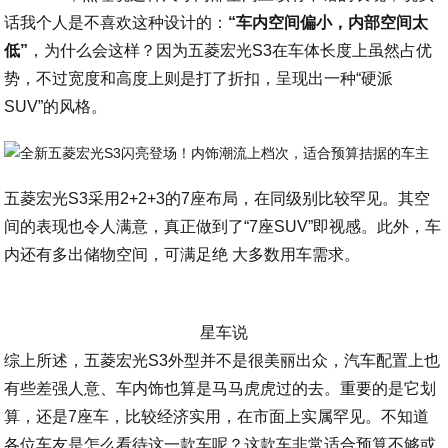
话我个人是不喜欢这种设计的：
“车内空间偏小，内部空间太
低”
，为什么会这样？因为五菱宏光S3在车体长度上虽然占优
势，不过宽度和高度上则是打了折扣，呈现出一种“硬派
SUV”的风格。
五菱宏光S3采用2+2+3的7座布局，在同级别比较罕见。其空
间的表现也令人满意，真正做到了“7座SUV”即视感。此外，车
内还有多出储物空间，可满足绝 大多数用车需求。
星车说
综上所述，五菱宏光S3外型并不是很美丽出众，汽车配置上也
有些差强人意、车内饰也算是马马虎虎过的去。重要的是它划
算，还是7座车，比较经济实用，在市面上实属罕见。不知道
各位车友是怎么看待这一款车呢？这款车非常适合预算不够或