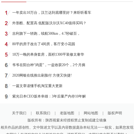
一年卖出10万台，汉兰达到底哪里好？来听听看车
外形酷、配置高 低配版沃尔沃XC40值得买吗？
吉利旗下一轿跑，续航500km，4.7秒破百，
80平的房子改出了4间房，客厅变小花园
18万一晚的单身套房，面积1300平装修太奢华
爷爷在阳台种“鸡蛋”，一盆收获20个，2个月摘
2020网银在线推出刷脸付 方便又快捷!
一篇文章读懂手机淘宝重大更新
紫光日本CEO坂本幸雄：3年后量产内存10年解
关于我们
|
联系我们
|
老版地图
|
网站地图
|
版权声明
版权所有：陕西视窗未经授权禁止复制或建立镜像
相关作品的原创性、文中陈述文字以及内容数据庞杂本站无法一一核实，如果您发现