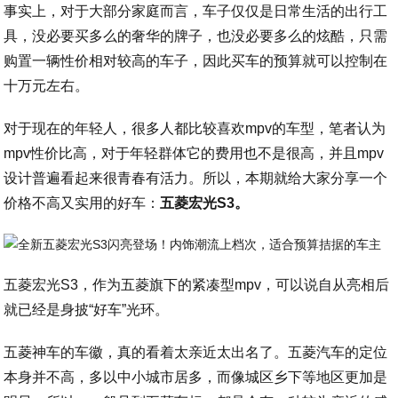
事实上，对于大部分家庭而言，车子仅仅是日常生活的出行工
具，没必要买多么的奢华的牌子，也没必要多么的炫酷，只需
购置一辆性价相对较高的车子，因此买车的预算就可以控制在
十万元左右。
对于现在的年轻人，很多人都比较喜欢mpv的车型，笔者认为
mpv性价比高，对于年轻群体它的费用也不是很高，并且mpv
设计普遍看起来很青春有活力。所以，本期就给大家分享一个
价格不高又实用的好车：
五菱宏光S3。
五菱宏光S3，作为五菱旗下的紧凑型mpv，可以说自从亮相后
就已经是身披“好车”光环。
五菱神车的车徽，真的看着太亲近太出名了。五菱汽车的定位
本身并不高，多以中小城市居多，而像城区乡下等地区更加是