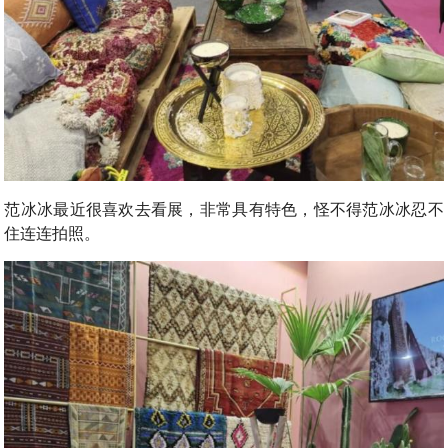
范冰冰最近很喜欢去看展，非常具有特色，怪不得范冰冰忍不
住连连拍照。