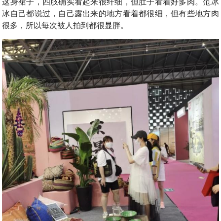
这身裙子，四肢确实看起来很纤细，但肚子看着好多肉。范冰
冰自己都说过，自己露出来的地方看着都很细，但有些地方肉
很多，所以每次被人拍到都很显胖。