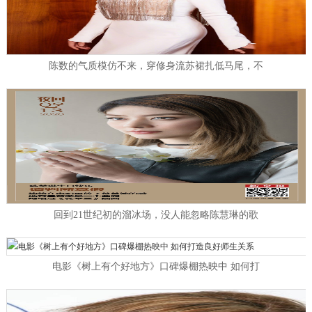
陈数的气质模仿不来，穿修身流苏裙扎低马尾，不
回到21世纪初的溜冰场，没人能忽略陈慧琳的歌
电影《树上有个好地方》口碑爆棚热映中 如何打