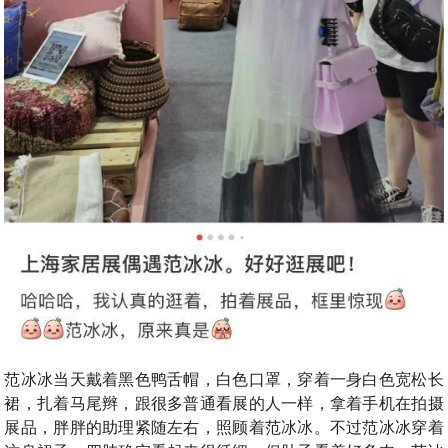
范冰冰当天戴着黑色鸭舌帽，白色口罩，穿着一身白色宽松长
裙，扎着马尾辫，跟很多普通看展的人一样，拿着手机在拍摄
展品，胖胖的助理紧随左右，照顾着范冰冰。不过范冰冰穿着