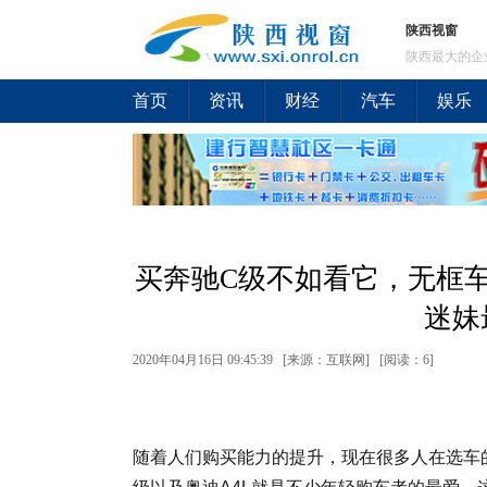
陕西视窗
陕西最大的企
首页
资讯
财经
汽车
娱乐
买奔驰C级不如看它，无框车
迷妹
2020年04月16日 09:45:39 [来源：互联网] [
阅读：6
]
随着人们购买能力的提升，现在很多人在选车