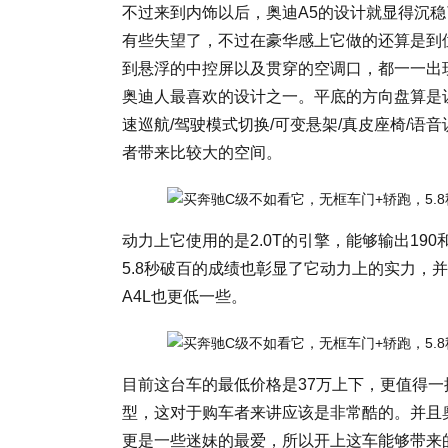
不过来到内饰以后，奥迪A5的设计就显得沉
有些失望了，不过在豪华感上它做的还算是到
到悬浮的中控屏以及贯穿的空调口，都一一出
奥迪人最喜欢的设计之一。平底的方向盘算是
速巡航/驾驶模式切换/可变悬架/真皮座椅/语
者带来比较大的空间。
动力上它使用的是2.0T的引擎，能够输出190和
5.8秒破百的成绩也彰显了它动力上的实力，并
A4L也更低一些。
目前这台车的最低价格是37万上下，更值得一
型，这对于购车者来讲应该是非常酷的。并且
更是一些迷妹的最爱，所以开上这车能够带来