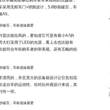
，这些车确实能够给购车者带来很高的优越感，
采用无框车门+轿跑设计，5.8秒就破百，车
A5。
对是比较拉风的，要知道它可是有着小A7的
而大灯采用了LED的光源，看上去也比较有
比较符合年轻购车者的审美观。还有五幅的轮
常漂亮的，并且宽大的后备箱设计让它告别花
出这台车的运动性。但对比外观设计来说，其
时尚一些。