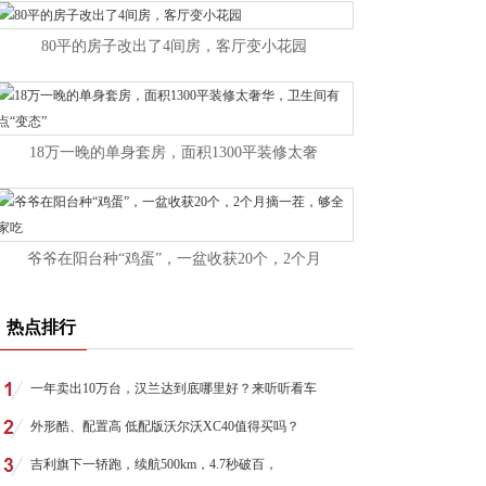
80平的房子改出了4间房，客厅变小花园
18万一晚的单身套房，面积1300平装修太奢
爷爷在阳台种“鸡蛋”，一盆收获20个，2个月
热点排行
一年卖出10万台，汉兰达到底哪里好？来听听看车
外形酷、配置高 低配版沃尔沃XC40值得买吗？
吉利旗下一轿跑，续航500km，4.7秒破百，