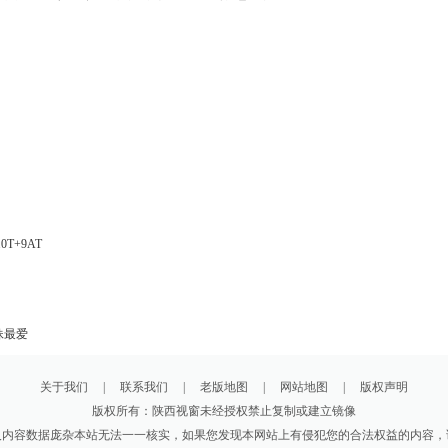
T+9AT
妹最爱
关于我们
|
联系我们
|
老版地图
|
网站地图
|
版权声明
版权所有：陕西视窗未经授权禁止复制或建立镜像
及内容数据庞杂本站无法一一核实，如果您发现本网站上有侵犯您的合法权益的内容，