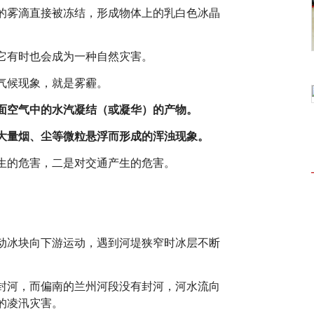
的雾滴直接被冻结，形成物体上的乳白色冰晶
它有时也会成为一种自然灾害。
气候现象，就是雾霾。
面空气中的水汽凝结（或凝华）的产物。
大量烟、尘等微粒悬浮而形成的浑浊现象。
生的危害，二是对交通产生的危害。
动冰块向下游运动，遇到河堤狭窄时冰层不断
封河，而偏南的兰州河段没有封河，河水流向
的凌汛灾害。