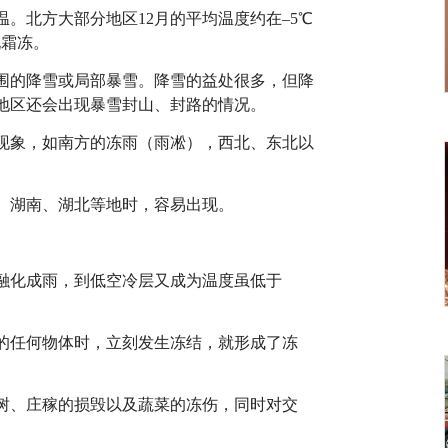
。北方大部分地区12月的平均温度约在–5℃
现霜冻。
围的降雪或局部暴雪。降雪的益处很多，但降
地区还会出现暴雪封山、封路的情况。
现象，如南方的冻雨（雨凇），西北、东北以
、湖南、湖北等地时，容易出现。
融化成雨，到低空冷层又成为温度虽低于
的任何物体时，立刻发生冻结，就形成了冻
树、庄稼的损毁以及蔬菜的冻伤，同时对交