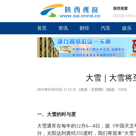
陕西视窗
陕西最大的企
首页
资讯
财经
汽车
娱乐
大雪｜大雪将
2021年03月03日 11:15:32 [来源：互联网] [
阅读：1543
]
一、大雪的时与度
大雪通常在每年的12月6—8日，据《中国天文年历
分，太阳达到黄经255度时，我们将迎来“大雪