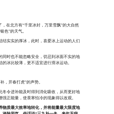
了，在北方有“千里冰封，万里雪飘”的大自然
银色”的天气。
结结实实的厚冰，此时，喜爱冰上运动的人们
的同时也不能忽略安全，切忌到冰面不实的地
结的冰比较薄，更不适宜进行滑冰运动。
补，开春打虎”的声势。
此冬令进补能及时得到消化吸收，从而更好地
增强正能量，使畏寒怕冷的现象得以改观。
养物质最大效率地转化，并将能量最大限度地
，涤除邪气，俗话说“三九补一冬，来年无病