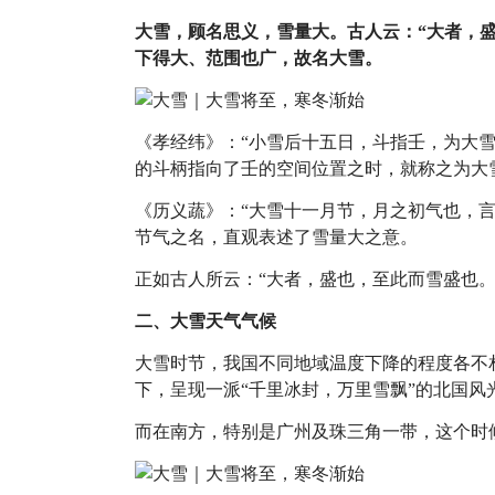
大雪，顾名思义，雪量大。古人云：“大者，
下得大、范围也广，故名大雪。
《孝经纬》：“小雪后十五日，斗指壬，为大
的斗柄指向了壬的空间位置之时，就称之为大
《历义蔬》：“大雪十一月节，月之初气也，
节气之名，直观表述了雪量大之意。
正如古人所云：“大者，盛也，至此而雪盛也
二、大雪天气气候
大雪时节，我国不同地域温度下降的程度各不相
下，呈现一派“千里冰封，万里雪飘”的北国
而在南方，特别是广州及珠三角一带，这个时