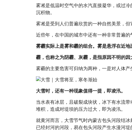
雾凇是低温时空气中的水汽直接凝华，或过冷
沉积物。
雾凇是受到人们普遍欣赏的一种自然美景，但
近些年，在中国的城市中还有一种非常普遍的
雾霾实际上是雾和霾的组合。雾是悬浮在近地
霾，也称之为阴霾、灰霾，是指原因不明的因
雾霾的主要危害可归纳为两种，一是对人体产
大雪时，还有一种现象值得一提，即凌汛。
当水表有冰层，且破裂成块状，冰下有水流带
堆积，造成对堤坝的压力过大，即为凌汛。
就黄河而言，大雪节气时内蒙古包头河段结冰
已经封河的河段，易在包头河段产生水漫河堤