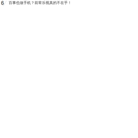
百事也做手机？前辈乐视真的不在乎！