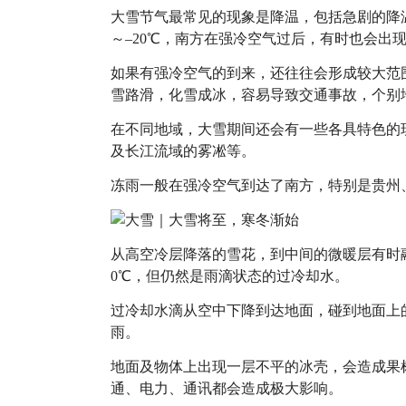
大雪节气最常见的现象是降温，包括急剧的降温
～–20℃，南方在强冷空气过后，有时也会出
如果有强冷空气的到来，还往往会形成较大范
雪路滑，化雪成冰，容易导致交通事故，个别
在不同地域，大雪期间还会有一些各具特色的
及长江流域的雾凇等。
冻雨一般在强冷空气到达了南方，特别是贵州
从高空冷层降落的雪花，到中间的微暖层有时
0℃，但仍然是雨滴状态的过冷却水。
过冷却水滴从空中下降到达地面，碰到地面上
雨。
地面及物体上出现一层不平的冰壳，会造成果
通、电力、通讯都会造成极大影响。