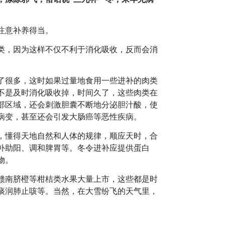
注意补养得当。
类，因为这样不仅不利于消化吸收，反而会消
了很多，这时如果过量地食用一些进补的肉类
不是及时消化吸收掉，时间久了，这些肉类在
部区域，还会刺激胆囊不断地分泌胆汁酸，使
病变，甚至还会引发大肠癌等恶性疾病。
，懂得天地自然和人体的规律，顺应天时，合
补助阳、调和脾胃等。冬令进补应提供蛋白
物。
赣南脐橙等柑桔类水果大量上市，这些都是时
痰润肺止咳等。当然，在大雪纷飞的天气里，
。