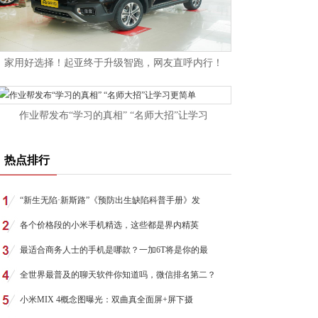
家用好选择！起亚终于升级智跑，网友直呼内行！
作业帮发布“学习的真相” “名师大招”让学习
热点排行
“新生无陷·新斯路”《预防出生缺陷科普手册》发
各个价格段的小米手机精选，这些都是界内精英
最适合商务人士的手机是哪款？一加6T将是你的最
全世界最普及的聊天软件你知道吗，微信排名第二？
小米MIX 4概念图曝光：双曲真全面屏+屏下摄