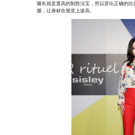
腿长就是显高的制胜法宝，所以穿出正确的比
腿，让身材在视觉上拔高。