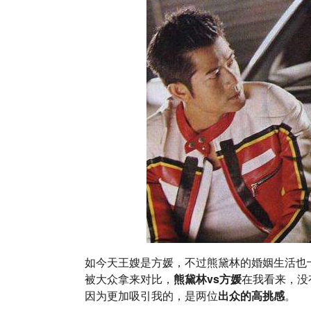
如今天王嫂是方媛，不过熊黛林的婚姻生活也
被大众拿来对比，
熊黛林vs方媛
在我看来，没
因为更加吸引我的，是两位
出众的高挑感
。