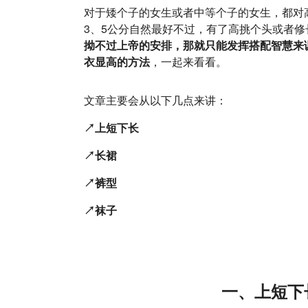
对于矮个子的女生或者中等个子的女生，都对
3、5公分自然最好不过，有了高挑个头或者
拗不过上帝的安排，那就只能发挥搭配智慧来
衣显高的方法
，一起来看看。
文章主要会从以下几点来讲：
↗上短下长
↗长裙
↗裤型
↗袜子
一、上短下