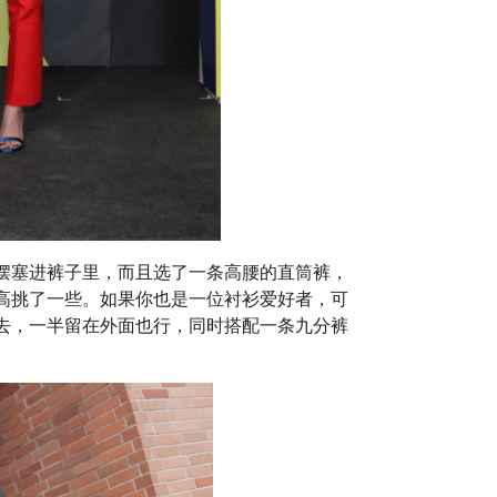
摆塞进裤子里，而且选了一条高腰的直筒裤，
高挑了一些。如果你也是一位衬衫爱好者，可
去，一半留在外面也行，同时搭配一条九分裤