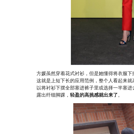
方媛虽然穿着花式衬衫，但是她懂得将衣服下
这就是上短下长的应用范例，整个人看起来就
以将衬衫下摆全部塞进裤子里或选择一半塞进
露出纤细脚踝，
轻盈的高挑感就出来了
。