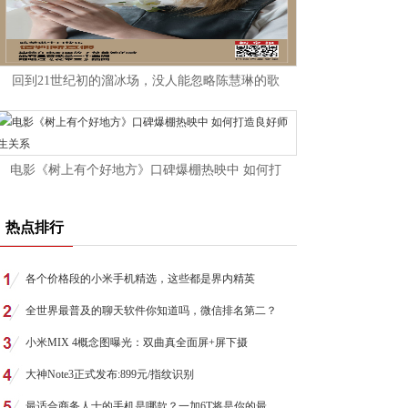
回到21世纪初的溜冰场，没人能忽略陈慧琳的歌
电影《树上有个好地方》口碑爆棚热映中 如何打
热点排行
各个价格段的小米手机精选，这些都是界内精英
全世界最普及的聊天软件你知道吗，微信排名第二？
小米MIX 4概念图曝光：双曲真全面屏+屏下摄
大神Note3正式发布:899元/指纹识别
最适合商务人士的手机是哪款？一加6T将是你的最