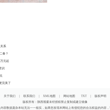
生关系
二春？
8万元起
赏识
点
更完美了
关于我们
|
联系我们
|
XML地图
|
网站地图
TXT
|
版权声明
版权所有：陕西视窗未经授权禁止复制或建立镜像
及内容数据庞杂本站无法一一核实，如果您发现本网站上有侵犯您的合法权益的内容，