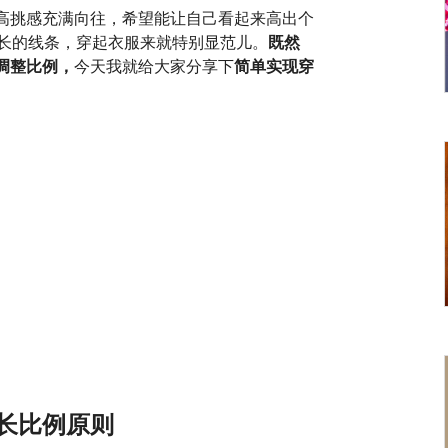
高挑感充满向往，希望能让自己看起来高出个
修长的线条，穿起衣服来就特别显范儿。
既然
调整比例，
今天我就给大家分享下
简单实现穿
长比例原则