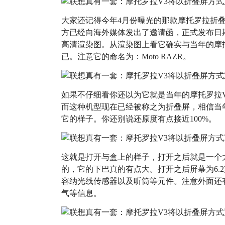
大家还记得今年4月份曝光的那款摩托罗拉折
方已经向海外媒体发出了邀请函，正式发布日期
高清渲染图。从渲染图上看它确实与当年的摩
已。注意它的命名为：Moto RAZR。
如果不仔细看你还以为它就是当年的摩托罗拉
而这种机型现在已经被称之为折叠屏，相信当
它的样子。你还别说还原度有点接近100%。
这就是打开与盒上的样子，打开之后就是一个
的，它的下巴真的有点大。打开之后屏幕为6.
容纳光线传感器以及听筒等元件。注意外面还
气等信息。