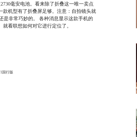
2730毫安电池。看来除了折叠这一唯一卖点
一款机型有了折叠屏足够。注意：自拍镜头就
计还是非常巧妙的。 各种消息显示这款手机的
。就看联想如何对它进行定位了。
F1国行版