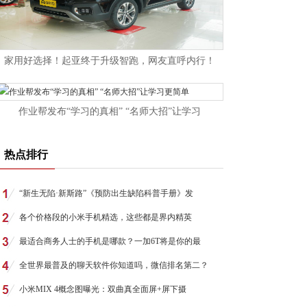
家用好选择！起亚终于升级智跑，网友直呼内行！
作业帮发布“学习的真相” “名师大招”让学习
热点排行
“新生无陷·新斯路”《预防出生缺陷科普手册》发
各个价格段的小米手机精选，这些都是界内精英
最适合商务人士的手机是哪款？一加6T将是你的最
全世界最普及的聊天软件你知道吗，微信排名第二？
小米MIX 4概念图曝光：双曲真全面屏+屏下摄