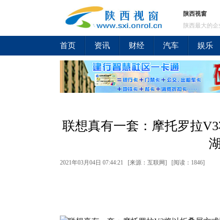
陕西视窗
陕西最大的企
首页
资讯
财经
汽车
娱乐
联想真有一套：摩托罗拉V
湖
2021年03月04日 07:44:21 [来源：互联网] [
阅读：1846
]