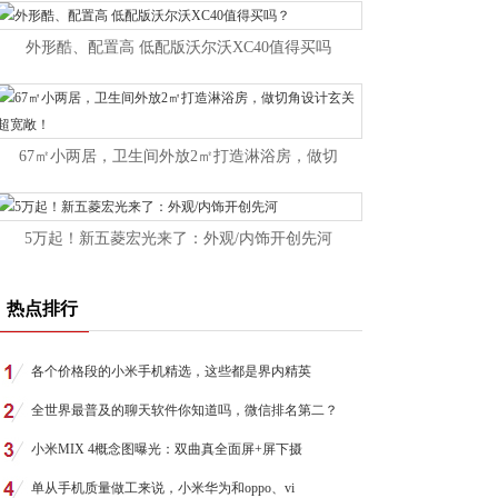
外形酷、配置高 低配版沃尔沃XC40值得买吗
67㎡小两居，卫生间外放2㎡打造淋浴房，做切
5万起！新五菱宏光来了：外观/内饰开创先河
热点排行
各个价格段的小米手机精选，这些都是界内精英
全世界最普及的聊天软件你知道吗，微信排名第二？
小米MIX 4概念图曝光：双曲真全面屏+屏下摄
单从手机质量做工来说，小米华为和oppo、vi