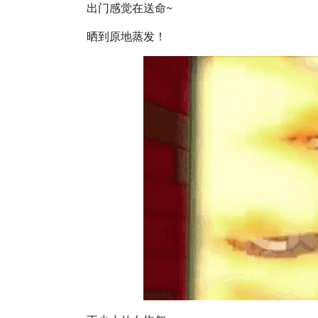
出门感觉在送命~
晒到原地蒸发！