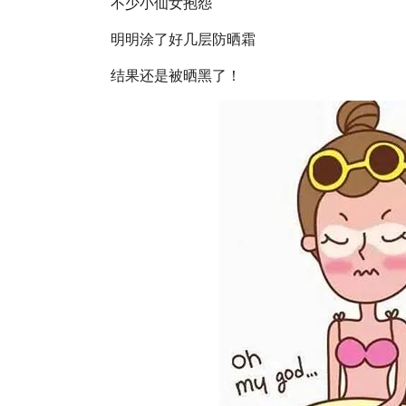
不少小仙女抱怨
明明涂了好几层防晒霜
结果还是被晒黑了！