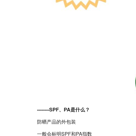
--------SPF、PA是什么？
防晒产品的外包装
一般会标明SPF和PA指数