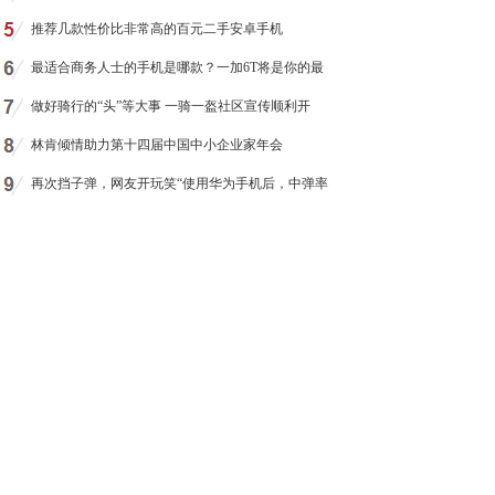
推荐几款性价比非常高的百元二手安卓手机
最适合商务人士的手机是哪款？一加6T将是你的最
做好骑行的“头”等大事 一骑一盔社区宣传顺利开
林肯倾情助力第十四届中国中小企业家年会
再次挡子弹，网友开玩笑“使用华为手机后，中弹率