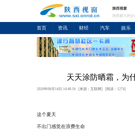
陕西视窗
陕西最大的企
首页
资讯
财经
汽车
娱乐
天天涂防晒霜，为
2020年08月14日 14:48:16 [来源：互联网] [
阅读：1274
]
这个夏天
不出门感觉在浪费生命