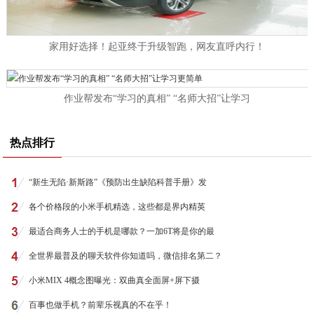
家用好选择！起亚终于升级智跑，网友直呼内行！
作业帮发布“学习的真相” “名师大招”让学习
热点排行
“新生无陷·新斯路”《预防出生缺陷科普手册》发
各个价格段的小米手机精选，这些都是界内精英
最适合商务人士的手机是哪款？一加6T将是你的最
全世界最普及的聊天软件你知道吗，微信排名第二？
小米MIX 4概念图曝光：双曲真全面屏+屏下摄
百事也做手机？前辈乐视真的不在乎！