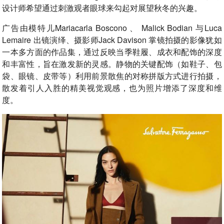
设计师希望通过刺激观者眼球来勾起对展望秋冬的兴趣。
广告由模特儿Mariacarla Boscono 、 Malick Bodian 与Luca
Lemaire 出镜演绎、摄影师Jack Davison 掌镜拍摄的影像犹如
一本多方面的作品集，通过反映当季鞋履、成衣和配饰的深度
和丰富性，旨在激发新的灵感。静物的关键配饰（如鞋子、包
袋、眼镜、皮带等）利用前景散焦的对称拼版方式进行拍摄，
散发着引人入胜的精美视觉观感，也为照片增添了深度和维
度。