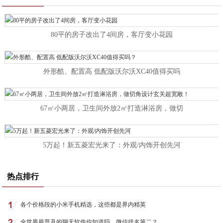
80平的房子改出了4间房，客厅变小花园
外形酷、配置高 低配版沃尔沃XC40值得买吗
67㎡小两居，卫生间外放2㎡打造淋浴房，做切
5万起！新五菱宏光来了：外观/内饰开创先河
热点排行
各个价格段的小米手机精选，这些都是界内精英
全世界最普及的聊天软件你知道吗，微信排名第二？