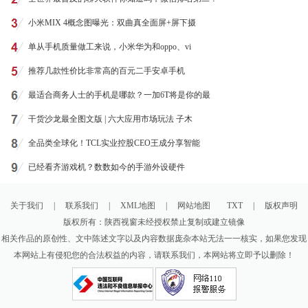
小米MIX 4概念图曝光：双曲真全面屏+屏下摄
单从手机质量做工来说，小米华为和oppo、vi
推荐几款性价比非常高的百元二手安卓手机
最适合商务人士的手机是哪款？一加6T将是你的最
干货沙龙最全图文版 | 六大应用市场玩法 子木
全品类全球化！TCL实业控股CEO王成分享智能
已经看齐游戏机？数数如今的手游外设硬件
关于我们
|
联系我们
|
XML地图
|
网站地图
TXT
|
版权声明
版权所有：陕西视窗未经授权禁止复制或建立镜像
相关作品的原创性、文中陈述文字以及内容数据庞杂本站无法一一核实，如果您发现
本网站上有侵犯您的合法权益的内容，请联系我们，本网站将立即予以删除！