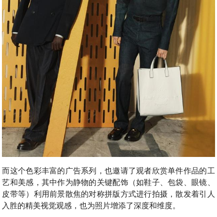
而这个色彩丰富的广告系列，也邀请了观者欣赏单件作品的工
艺和美感，其中作为静物的关键配饰（如鞋子、包袋、眼镜、
皮带等）利用前景散焦的对称拼版方式进行拍摄，散发着引人
入胜的精美视觉观感，也为照片增添了深度和维度。