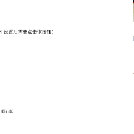
（更改插件设置后需要点击该按钮）
F1国行版