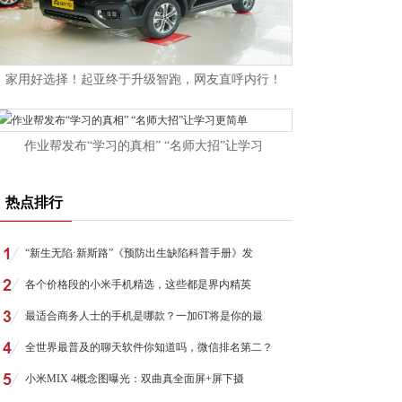
家用好选择！起亚终于升级智跑，网友直呼内行！
作业帮发布“学习的真相” “名师大招”让学习
热点排行
“新生无陷·新斯路”《预防出生缺陷科普手册》发
各个价格段的小米手机精选，这些都是界内精英
最适合商务人士的手机是哪款？一加6T将是你的最
全世界最普及的聊天软件你知道吗，微信排名第二？
小米MIX 4概念图曝光：双曲真全面屏+屏下摄