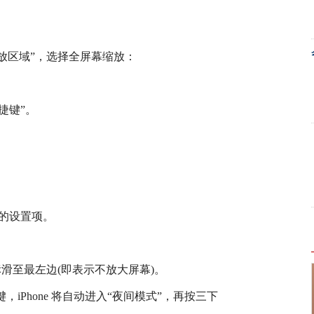
缩放区域”，选择全屏幕缩放：
捷键”。
方的设置项。
标滑至最左边(即表示不放大屏幕)。
，iPhone 将自动进入“夜间模式”，再按三下