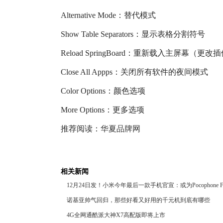
Alternative Mode：替代模式
Show Table Separators：显示表格分割符号
Reload SpringBoard：重新载入主屏幕
Close All Appps：关闭所有软件的夜间模式
Color Options：颜色选项
More Options：更多选项
推荐阅读：
华夏品牌网
相关新闻
12月24日发！小米今年最后一款手机官宣：或为Pocophone 
诺基亚帅气回归，那些好看又好用的千元机到底有哪些
4G全网通酷派大神X7高配版即将上市