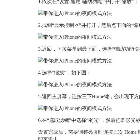
1.依次在“设置-通用-辅助功能”中打开“缩放”：
2.找到“显示控制器”并打开，然后点下面的“
3.返回，下拉菜单到最下面，选择“辅助功能快
4.选择“缩放”，如下图：
5.返回主屏幕，连按三下Home键，会出现下
6.在“选取滤镜”中选择“弱光”，然后把圆形光
设置完成后，需要调整亮度时连按三次 Home 键
即可退出。