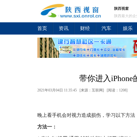
陕西视窗
陕西最大的企
首页
资讯
财经
汽车
娱乐
带你进入iPhon
2021年03月04日 11:35:45 [来源：互联网] [
阅读：1208
]
晚上看手机会对视力造成损伤，学习以下方法，让你
方法一：