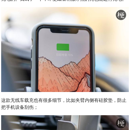
这款无线车载充也有很多细节，比如夹臂内侧有硅胶垫，防止
把手机设备刮伤；