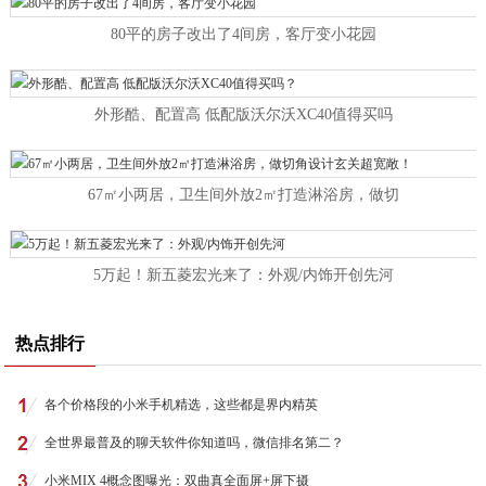
80平的房子改出了4间房，客厅变小花园
外形酷、配置高 低配版沃尔沃XC40值得买吗
67㎡小两居，卫生间外放2㎡打造淋浴房，做切
5万起！新五菱宏光来了：外观/内饰开创先河
热点排行
各个价格段的小米手机精选，这些都是界内精英
全世界最普及的聊天软件你知道吗，微信排名第二？
小米MIX 4概念图曝光：双曲真全面屏+屏下摄