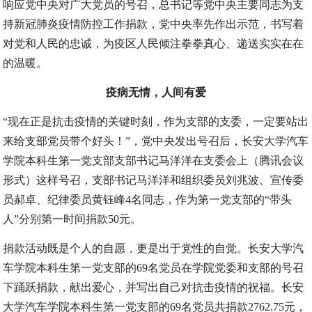
响应党中央对广大党员的号召，总书记等党中央主要同志为支
持新冠肺炎疫情防控工作捐款，党中央率先作出示范，书写着
对党和人民的忠诚，为疫区人民倾注拳拳真心、递送实实在在
的温暖。
疫病无情，人间有爱
“现在正是抗击疫情的关键时刻，作为支部的支委，一定要站出
来给支部党员带个好头！”，党中央发出号召后，长安大学汽车
学院本科生第一党支部支部书记马洋洋在支委会上（腾讯会议
形式）这样号召，支部书记马洋洋和组织委员刘兆波、宣传委
员郝卓、纪律委员黄钰峰4名同志，作为第一党支部的“带头
人”分别第一时间捐款50元。
捐款活动既是个人的自愿，更是出于党性的自觉。长安大学汽
车学院本科生第一党支部的69名党员在学院党委和支部的号召
下踊跃捐款，献出爱心，并写出自己对抗击疫情的祝福。长安
大学汽车学院本科生第一党支部的69名党员共捐款2762.75元，