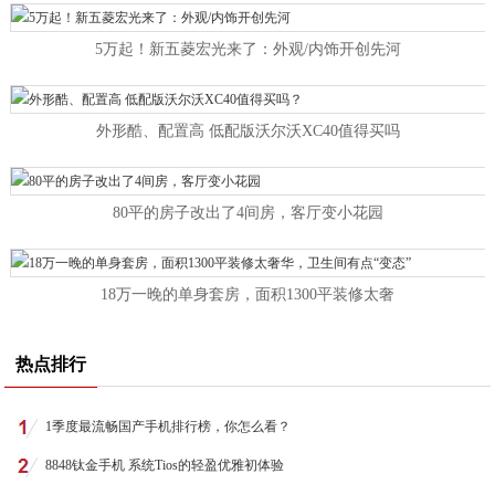
5万起！新五菱宏光来了：外观/内饰开创先河
外形酷、配置高 低配版沃尔沃XC40值得买吗
80平的房子改出了4间房，客厅变小花园
18万一晚的单身套房，面积1300平装修太奢
热点排行
1季度最流畅国产手机排行榜，你怎么看？
8848钛金手机 系统Tios的轻盈优雅初体验