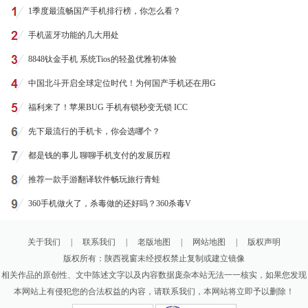
1季度最流畅国产手机排行榜，你怎么看？
手机蓝牙功能的几大用处
8848钛金手机 系统Tios的轻盈优雅初体验
中国北斗开启全球定位时代！为何国产手机还在用G
福利来了！苹果BUG 手机有锁秒变无锁 ICC
先下最流行的手机卡，你会选哪个？
都是钱的事儿 聊聊手机支付的发展历程
推荐一款手游翻译软件畅玩旅行青蛙
360手机做火了，杀毒做的还好吗？360杀毒V
关于我们
|
联系我们
|
老版地图
|
网站地图
|
版权声明
版权所有：陕西视窗未经授权禁止复制或建立镜像
相关作品的原创性、文中陈述文字以及内容数据庞杂本站无法一一核实，如果您发现
本网站上有侵犯您的合法权益的内容，请联系我们，本网站将立即予以删除！