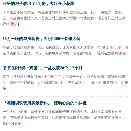
80平的房子改出了4间房，客厅变小花园
80㎡顶层小复式改造，将屋主理想中的诗和远方结合在一起，一束微光一份心
安。有趣也有生活气息。玄关正对卫生间户型用中岛墙化解，现在开门正对玄关
收纳
[更多]
18万一晚的单身套房，面积1300平装修太奢
的确，拉斯维加斯由于其出名的赌场，让大家都认为这里是一个“赌王”的天堂，名
副其实的享乐圣地。18万一晚的单身派对房，装修很“奢靡”，看到浴室后网
[更多]
爷爷在阳台种“鸡蛋”，一盆收获20个，2个月
现在，爷爷已经开始在家里种“鸡蛋”了，种出来一盆，到了收获期，能够收获20
个，如果养得好的话，2个月就能摘一茬，够全家吃了！下面一起来看看吧。这
[更
多]
『葛洲坝玖珑府实景新作』| 撩动心尖的一抹橙
一个人心中的家，是长年累月在这间房子里度过的生活。冰箱里塞满喜欢的食
物，电视里播着你最爱的节目，音箱里放着你最喜欢的歌，陷进柔软的沙发里，
风雨不
[更多]