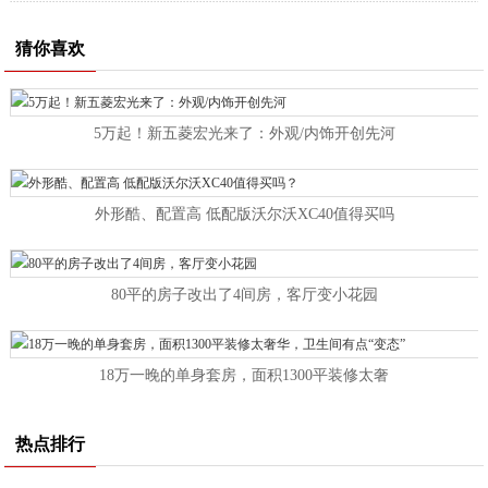
猜你喜欢
5万起！新五菱宏光来了：外观/内饰开创先河
外形酷、配置高 低配版沃尔沃XC40值得买吗
80平的房子改出了4间房，客厅变小花园
18万一晚的单身套房，面积1300平装修太奢
热点排行