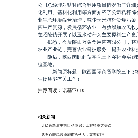
公司总经理对秸秆综合利用项目情况做了详细
化利用、基料化利用等方面介绍了公司秸秆综
业生态环境综合治理，减少玉米秸杆焚烧污染
菌生产资源，发展循环农业，有效增加农民收
在昭陵镇开展了以玉米秸秆为主要原料生产食
据悉，今后陕西万象食用菌有限公司，将
农业产业链，完善农业科技服务，提升农业科
随后，陕西国际商贸学院三下乡社会实践
植基地。
（新闻原标题：陕西国际商贸学院三下乡
生物质能有关工作）
推荐阅读：
诺基亚610
相关新闻
升级系统后手机自动重启：工程师重大失误
紫燕百味鸡诚邀城市合伙人，就差你啦！