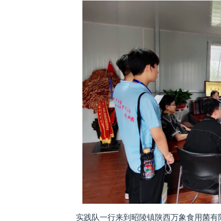
实践队一行来到昭陵镇陕西万象食用菌有