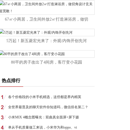
67㎡小两居，卫生间外放2㎡打造淋浴房，做切
5万起！新五菱宏光来了：外观/内饰开创先河
80平的房子改出了4间房，客厅变小花园
热点排行
各个价格段的小米手机精选，这些都是界内精英
全世界最普及的聊天软件你知道吗，微信排名第二？
小米MIX 4概念图曝光：双曲真全面屏+屏下摄
单从手机质量做工来说，小米华为和oppo、vi