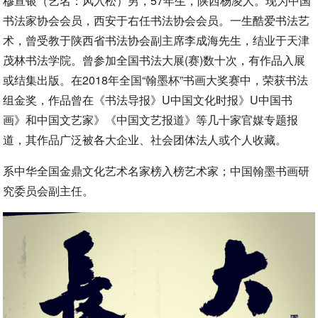
穆宣银（艺名：风入松）男，57年生，陕西杨凌人。现为中国
书法家协会会员，西安于右任书法协会会员。一生酷爱书法艺
术，曾受教于陕西省书法协会副主席李成海先生，结业于天津
茂林书法学院。曾参加全国书法大展(赛)数十次，有作品入展
或结集出版。在2018年全国“翰墨杯”书画大奖赛中，荣获书法
组金奖，作品曾在《书法导报》U中国文化时报》U中国书
画》和中国文艺家》《中国文艺报道》等几十家官媒专题报
道，其作品广泛被各大企业、社会团体法人或个人收藏。
系中华全国金鼎文化艺术名家榜入榜艺术家；中国翰墨书画研
究委员会副主任。