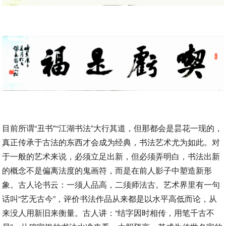
目前所谓“丑书"“江湖书法”大行其道，但那都会是昙花一现的，
真正传承于古法的东西才会成为经典，书法艺术尤为如此。对
于一般的艺术来说，必须立足出新，但必须弄明白，书法出新
的概念不是偏离法度的鬼画符，而是在前人影子中塑造新形
象。古人论书云：一须人品高，二须师法古。艺术界里有一句
话叫“艺无古今”，评价书法作品从来都是以水平高低而论，从
来没人用新旧来衡量。古人讲：“结字因时相传，用笔千古不