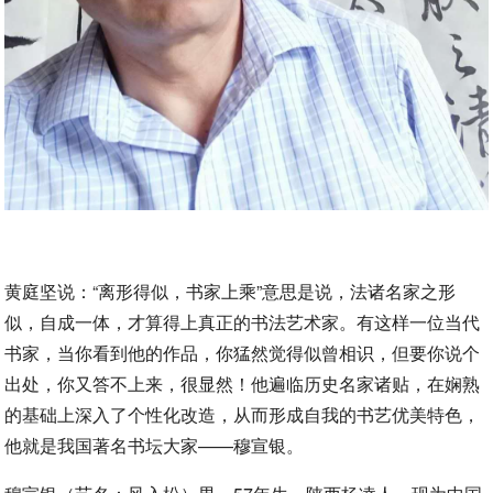
黄庭坚说：“离形得似，书家上乘”意思是说，法诸名家之形
似，自成一体，才算得上真正的书法艺术家。有这样一位当代
书家，当你看到他的作品，你猛然觉得似曾相识，但要你说个
出处，你又答不上来，很显然！他遍临历史名家诸贴，在娴熟
的基础上深入了个性化改造，从而形成自我的书艺优美特色，
他就是我国著名书坛大家——穆宣银。