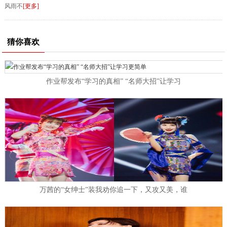
风雨不
[更多]
猜你喜欢
作业帮发布“学习的真相” “名师大招”让学习
万茜的“女绅士”装我劝你追一下，又攻又美，谁