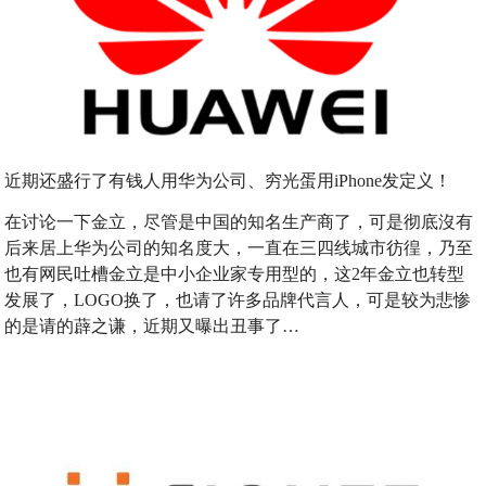
近期还盛行了有钱人用华为公司、穷光蛋用iPhone发定义！
在讨论一下金立，尽管是中国的知名生产商了，可是彻底沒有
后来居上华为公司的知名度大，一直在三四线城市彷徨，乃至
也有网民吐槽金立是中小企业家专用型的，这2年金立也转型
发展了，LOGO换了，也请了许多品牌代言人，可是较为悲惨
的是请的薜之谦，近期又曝出丑事了…