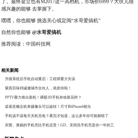
了。最终金立也有M2017这一高档机，市场价6999？大伙儿很
感兴趣的能够 去掌握下。
嘿嘿，你也能够 挑选关心或定阅“水哥爱搞机”
自然你也能够
@水哥爱搞机
推荐阅读：
中国科技网
相关新闻
升级系统后手机自动重启：工程师重大失误
紫燕百味鸡诚邀城市合伙人，就差你啦！
PPTV聚力推出新机！裸眼3D手机有啥新花样？
诺基亚概念机单摄像头可以旋转！尺寸和iPhone6相当
手机该不该每天关机充电？看完才知道，这么多年你可能都错了
宋茜、唐嫣的手机壳比手机还贵！GD、宋闵浩手机壳是你一年的工
资