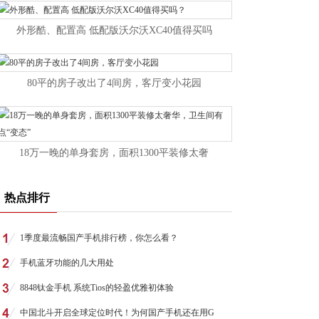
外形酷、配置高 低配版沃尔沃XC40值得买吗
80平的房子改出了4间房，客厅变小花园
18万一晚的单身套房，面积1300平装修太奢
热点排行
1季度最流畅国产手机排行榜，你怎么看？
手机蓝牙功能的几大用处
8848钛金手机 系统Tios的轻盈优雅初体验
中国北斗开启全球定位时代！为何国产手机还在用G