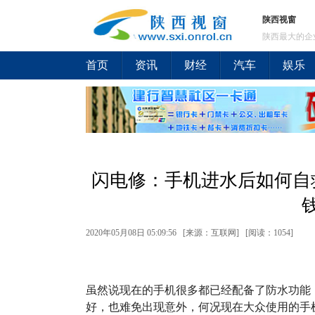
陕西视窗
陕西最大的企
首页
资讯
财经
汽车
娱乐
闪电修：手机进水后如何自
2020年05月08日 05:09:56 [来源：互联网] [
阅读：1054
]
虽然说现在的手机很多都已经配备了防水功能
好，也难免出现意外，何况现在大众使用的手