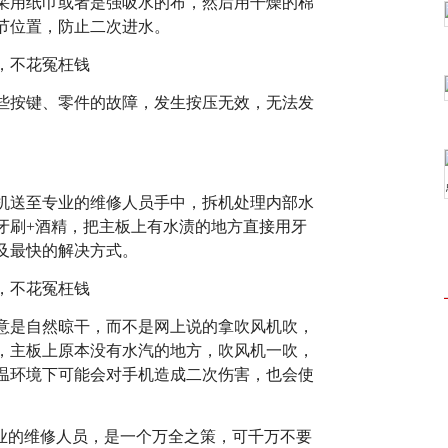
采用纸巾或者是强吸水的布，然后用干燥的棉
节位置，防止二次进水。
些按键、零件的故障，发生按压无效，无法发
机送至专业的维修人员手中，拆机处理内部水
牙刷+酒精，把主板上有水渍的地方直接用牙
及最快的解决方式。
意是自然晾干，而不是网上说的拿吹风机吹，
，主板上原本没有水汽的地方，吹风机一吹，
温环境下可能会对手机造成二次伤害，也会使
专业的维修人员，是一个万全之策，可千万不要