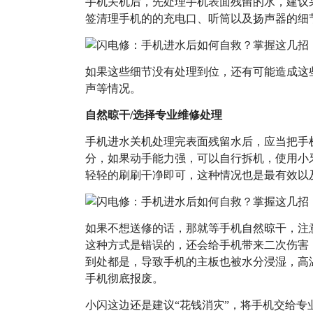
手机关机后，先处理手机表面残留的水，建议
签清理手机的的充电口、听筒以及扬声器的细
如果这些细节没有处理到位，还有可能造成这
声等情况。
自然晾干/选择专业维修处理
手机进水关机处理完表面残留水后，应当把手
分，如果动手能力强，可以自行拆机，使用小
轻轻的刷刷干净即可，这种情况也是最有效以
如果不想送修的话，那就等手机自然晾干，注
这种方式是错误的，还会给手机带来二次伤害
到处都是，导致手机的主板也被水分浸湿，高
手机彻底报废。
小闪这边还是建议“花钱消灾”，将手机交给