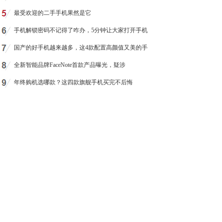
最受欢迎的二手手机果然是它
手机解锁密码不记得了咋办，5分钟让大家打开手机
国产的好手机越来越多，这4款配置高颜值又美的手
全新智能品牌FaceNote首款产品曝光，疑涉
年终购机选哪款？这四款旗舰手机买完不后悔