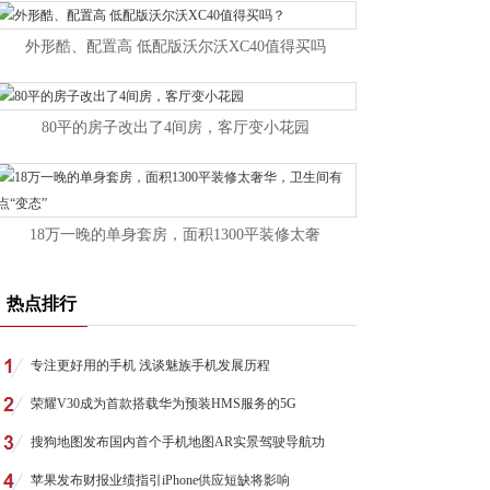
外形酷、配置高 低配版沃尔沃XC40值得买吗
80平的房子改出了4间房，客厅变小花园
18万一晚的单身套房，面积1300平装修太奢
热点排行
专注更好用的手机 浅谈魅族手机发展历程
荣耀V30成为首款搭载华为预装HMS服务的5G
搜狗地图发布国内首个手机地图AR实景驾驶导航功
苹果发布财报业绩指引iPhone供应短缺将影响