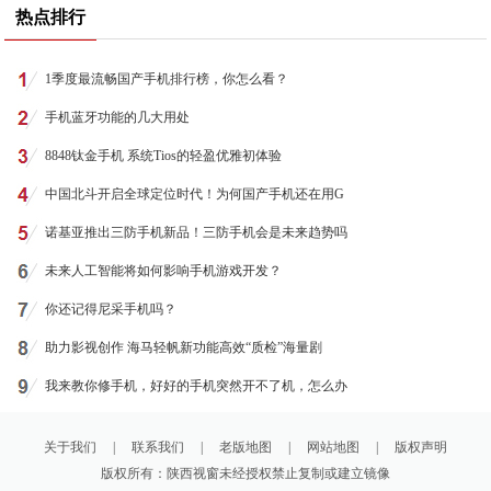
热点排行
1季度最流畅国产手机排行榜，你怎么看？
手机蓝牙功能的几大用处
8848钛金手机 系统Tios的轻盈优雅初体验
中国北斗开启全球定位时代！为何国产手机还在用G
诺基亚推出三防手机新品！三防手机会是未来趋势吗
未来人工智能将如何影响手机游戏开发？
你还记得尼采手机吗？
助力影视创作 海马轻帆新功能高效“质检”海量剧
我来教你修手机，好好的手机突然开不了机，怎么办
关于我们
|
联系我们
|
老版地图
|
网站地图
|
版权声明
版权所有：陕西视窗未经授权禁止复制或建立镜像