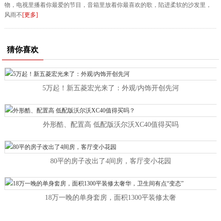
物，电视里播着你最爱的节目，音箱里放着你最喜欢的歌，陷进柔软的沙发里，
风雨不
[更多]
猜你喜欢
5万起！新五菱宏光来了：外观/内饰开创先河
外形酷、配置高 低配版沃尔沃XC40值得买吗
80平的房子改出了4间房，客厅变小花园
18万一晚的单身套房，面积1300平装修太奢