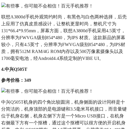
联想A3800d手机外观简约时尚，有黑色与白色两种选择，后壳
上应用了仿真皮质感设计，让整机更显时尚，整机尺寸为
131*66.4*9.95mm，屏幕方面，联想A3800d手机采用4.5英寸，
分辨率为FWVGA级别854*480，为IPS 材质。这款新品的屏幕
较小，只有4.5英寸，分辨率为FWVGA级别854*480，为IPS材
质，拥有512M RAM/4G ROM内存以及500万像素摄像头以及
1700毫安电池，经Android4.4系统定制的VIBE UI。
4.中兴Q505T
参考价格：349
中兴Q505T机身的四个角比较圆润，机身侧面的设计同样是十
分简洁的，机身顶部的是电源键和3.5毫米耳机接口，而音量键
位于机身右侧，机身左侧下方是一个Micro USB接口，在机身
右侧最下方有一个抠槽，通过这个抠槽可以很方便的开启机身