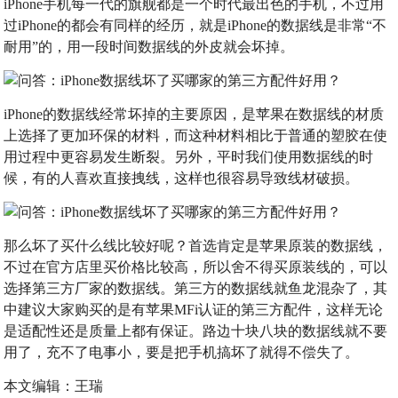
iPhone手机每一代的旗舰都是一个时代最出色的手机，不过用
过iPhone的都会有同样的经历，就是iPhone的数据线是非常“不
耐用”的，用一段时间数据线的外皮就会坏掉。
iPhone的数据线经常坏掉的主要原因，是苹果在数据线的材质
上选择了更加环保的材料，而这种材料相比于普通的塑胶在使
用过程中更容易发生断裂。另外，平时我们使用数据线的时
候，有的人喜欢直接拽线，这样也很容易导致线材破损。
那么坏了买什么线比较好呢？首选肯定是苹果原装的数据线，
不过在官方店里买价格比较高，所以舍不得买原装线的，可以
选择第三方厂家的数据线。第三方的数据线就鱼龙混杂了，其
中建议大家购买的是有苹果MFi认证的第三方配件，这样无论
是适配性还是质量上都有保证。路边十块八块的数据线就不要
用了，充不了电事小，要是把手机搞坏了就得不偿失了。
本文编辑：王瑞