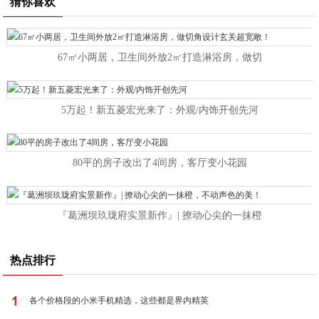
猜你喜欢
67㎡小两居，卫生间外放2㎡打造淋浴房，做切
5万起！新五菱宏光来了：外观/内饰开创先河
80平的房子改出了4间房，客厅变小花园
『葛洲坝玖珑府实景新作』| 撩动心尖的一抹橙
热点排行
各个价格段的小米手机精选，这些都是界内精英