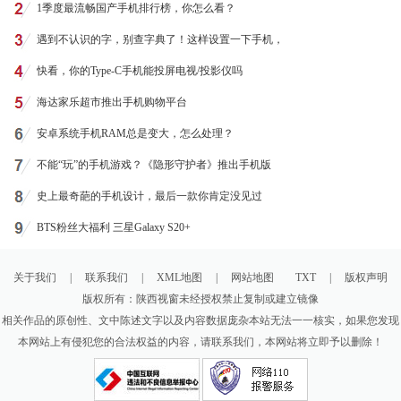
1季度最流畅国产手机排行榜，你怎么看？
遇到不认识的字，别查字典了！这样设置一下手机，
快看，你的Type-C手机能投屏电视/投影仪吗
海达家乐超市推出手机购物平台
安卓系统手机RAM总是变大，怎么处理？
不能“玩”的手机游戏？《隐形守护者》推出手机版
史上最奇葩的手机设计，最后一款你肯定没见过
BTS粉丝大福利 三星Galaxy S20+
关于我们
|
联系我们
|
XML地图
|
网站地图
TXT
|
版权声明
版权所有：陕西视窗未经授权禁止复制或建立镜像
相关作品的原创性、文中陈述文字以及内容数据庞杂本站无法一一核实，如果您发现
本网站上有侵犯您的合法权益的内容，请联系我们，本网站将立即予以删除！