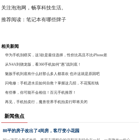
关注泡泡网，畅享科技生活。
推荐阅读：
笔记本有哪些牌子
相关新闻
华为手机别瞎买，这3款是最佳选择，性价比高且不比iPhone差
从N4A到骁龙版，看360手机如何“惠”战到底！
魅族手机到底有什么好那么多人都喜欢 也许这就是原因吧
闪电修：手机进水后如何自救？掌握这几招，不花冤枉钱
有些事，你可能不会相信！百元手机推荐！
再见，手机拍卖行，魔兽世界手机拍卖行即将关闭
新闻焦点
80平的房子改出了4间房，客厅变小花园