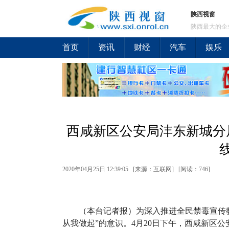
陕西视窗
陕西最大的企
首页
资讯
财经
汽车
娱乐
西咸新区公安局沣东新城分
2020年04月25日 12:39:05 [来源：互联网] [
阅读：746
]
（本台记者报）为深入推进全民禁毒宣传
从我做起”的意识。4月20日下午，西咸新区